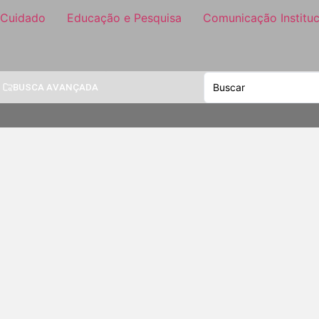
 Cuidado
Educação e Pesquisa
Comunicação Instituc
BUSCA AVANÇADA