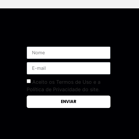
Assine nossa Newsletter
Aceito os Termos de Uso e a
Política de Privacidade do site.
ENVIAR