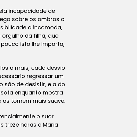
ela incapacidade de
rrega sobre os ombros o
isibilidade a incomoda,
orgulho da filha, que
pouco isto lhe importa,
los a mais, cada desvio
ecessário regressar um
 são de desistir, e a do
ilosofa enquanto mostra
e as tornem mais suave.
rencialmente o suor
s treze horas e Maria