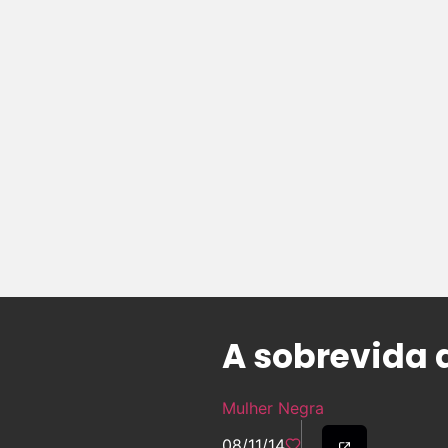
A sobrevida 
Mulher Negra
08/11/14