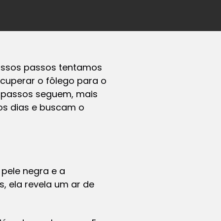
nossos passos tentamos
cuperar o fôlego para o
s passos seguem, mais
os dias e buscam o
 pele negra e a
, ela revela um ar de