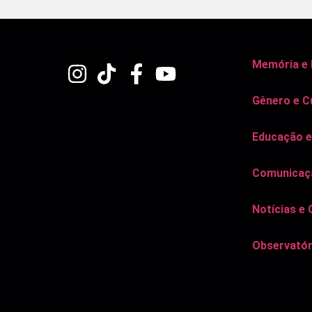
Memória e
Gênero e C
Educação e
Comunicaçã
Notícias e 
Observatór