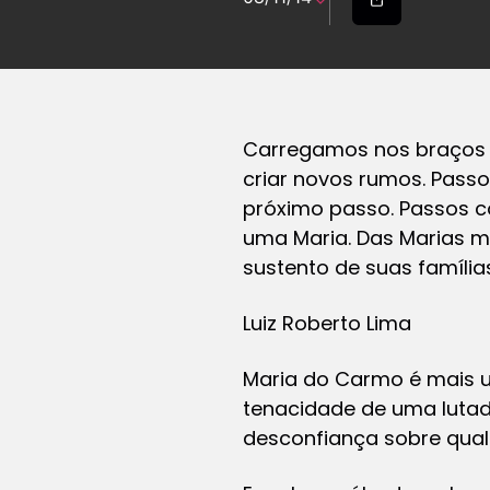
Carregamos nos braços n
criar novos rumos. Pass
próximo passo. Passos c
uma Maria. Das Marias m
sustento de suas famílias
Luiz Roberto Lima
Maria do Carmo é mais um
tenacidade de uma lutado
desconfiança sobre qual