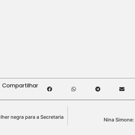
Compartilhar
her negra para a Secretaria
Nina Simone: