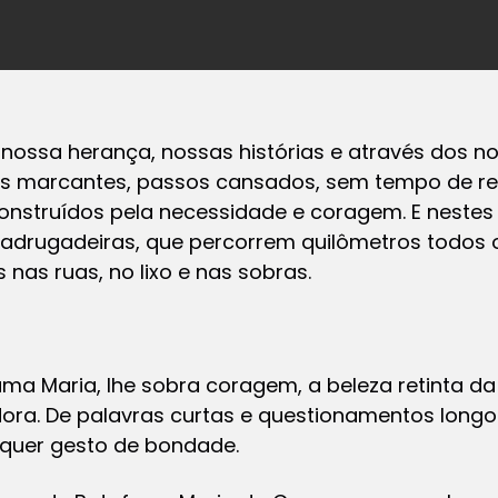
ossa herança, nossas histórias e através dos 
os marcantes, passos cansados, sem tempo de re
onstruídos pela necessidade e coragem. E neste
adrugadeiras, que percorrem quilômetros todos 
 nas ruas, no lixo e nas sobras.
a Maria, lhe sobra coragem, a beleza retinta da
ra. De palavras curtas e questionamentos longos
quer gesto de bondade.