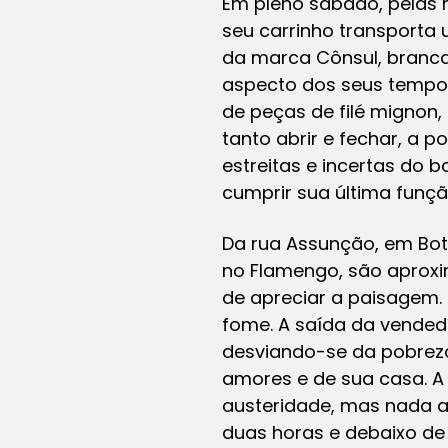
Em pleno sábado, pelas 
seu carrinho transporta 
da marca Cônsul, branca
aspecto dos seus tempos
de peças de filé mignon,
tanto abrir e fechar, a 
estreitas e incertas do 
cumprir sua última função
Da rua Assunção, em Bota
no Flamengo, são aproxi
de apreciar a paisagem. 
fome. A saída da vendedo
desviando-se da pobreza
amores e de sua casa. A 
austeridade, mas nada ar
duas horas e debaixo de 