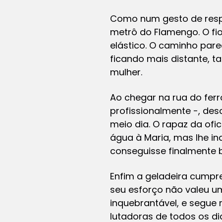
Como num gesto de resp
metrô do Flamengo. O fio
elástico. O caminho parec
ficando mais distante, 
mulher.
Ao chegar na rua do fer
profissionalmente -, de
meio dia. O rapaz da ofi
água à Maria, mas lhe in
conseguisse finalmente 
Enfim a geladeira cumpre
seu esforço não valeu um
inquebrantável, e segue 
lutadoras de todos os di