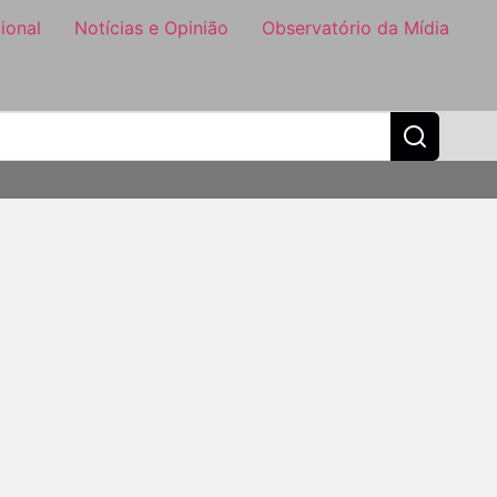
ional
Notícias e Opinião
Observatório da Mídia