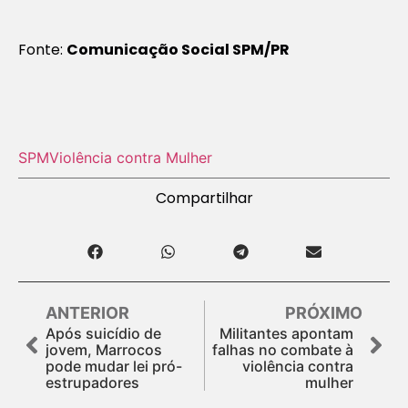
Fonte:
Comunicação Social SPM/PR
SPM
Violência contra Mulher
Compartilhar
ANTERIOR
PRÓXIMO
Após suicídio de
Militantes apontam
jovem, Marrocos
falhas no combate à
pode mudar lei pró-
violência contra
estrupadores
mulher