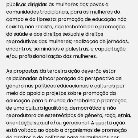
públicas dirigidas às mulheres dos povos e
comunidades tradicionais, para as mulheres do
campo e da floresta; promoção de educação não
sexista, não racista, não lesbofóbica e promoção
da saúde e dos direitos sexuais e direitos
reprodutivos das mulheres; realização de jornadas,
encontros, seminários e palestras; e capacitação
e/ou profissionalização das mulheres.
As propostas da terceira ação deverão estar
relacionadas à incorporação da perspectiva de
gênero nas políticas educacionais e culturais por
meio do apoio a projetos sobre promoção da
educação para o mundo do trabalho e promoção
de uma cultura igualitária, democrática e não
reprodutora de estereótipos de gênero, raça, etnia,
orientação sexual e/ou geracional. A quarta ação
está voltada ao apoio a organismos de promoção
de direitos e de políticas para as mulheres por