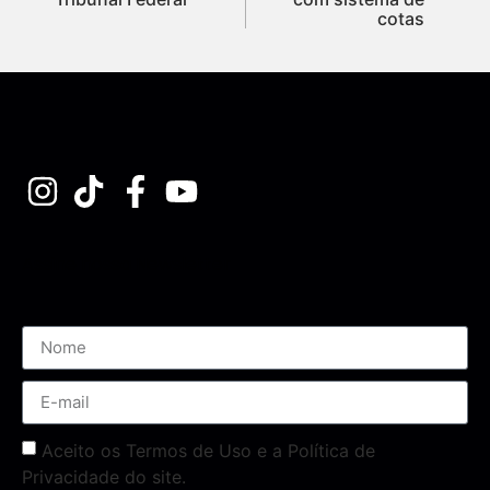
cotas
Assine nossa Newsletter
Aceito os Termos de Uso e a Política de
Privacidade do site.