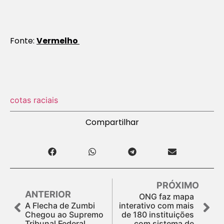
Fonte:
Vermelho
cotas raciais
Compartilhar
PRÓXIMO
ANTERIOR
ONG faz mapa
A Flecha de Zumbi
interativo com mais
Chegou ao Supremo
de 180 instituições
Tribunal Federal
com sistema de