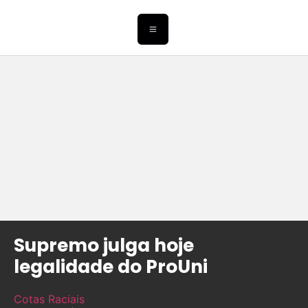
Supremo julga hoje
legalidade do ProUni
Cotas Raciais