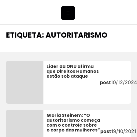
ETIQUETA: AUTORITARISMO
Líder da ONU afirma
que Direitos Humanos
estão sob ataque
post
10/12/2024
Gloria Steinem: “O
autoritarismo começa
com o controle sobre
o corpo das mulheres”
post
19/10/2021