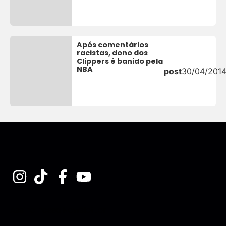
Após comentários
racistas, dono dos
Clippers é banido pela
NBA
post
30/04/201
Assine nossa Newsletter