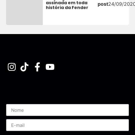
assinada em toda
post
24/09/202
história da Fender
Assine nossa Newsletter