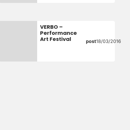
VERBO –
Performance
Art Festival
post
18/03/2016