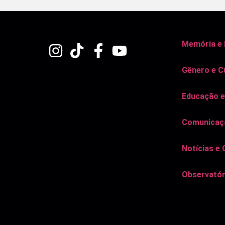
Memória e
Gênero e C
Educação e
Comunicaçã
Notícias e 
Observatór