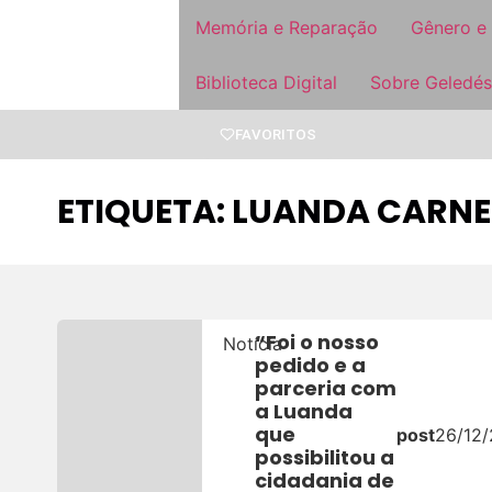
Memória e Reparação
Gênero e
Biblioteca Digital
Sobre Geledés
FAVORITOS
ETIQUETA: LUANDA CARNE
“Foi o nosso
Notícia
pedido e a
parceria com
a Luanda
que
post
26/12
possibilitou a
cidadania de