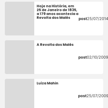
Hoje na História, em
25 de Janeiro de 1835,
a 179 anos acontecia a
Revolta dos Malês
post
25/07/201
A Revolta dos Malês
post
02/10/200
Luíza Mahin
post
25/07/200