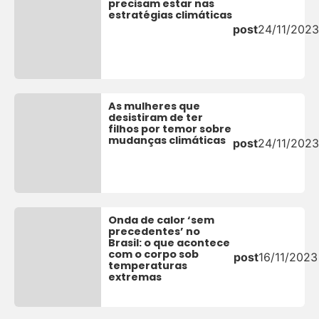
precisam estar nas
estratégias climáticas
post
24/11/2023
As mulheres que
desistiram de ter
filhos por temor sobre
mudanças climáticas
post
24/11/2023
Onda de calor ‘sem
precedentes’ no
Brasil: o que acontece
com o corpo sob
post
16/11/2023
temperaturas
extremas