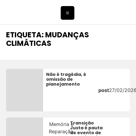
ETIQUETA: MUDANÇAS
CLIMÁTICAS
Não é tragédia, é
omissão de
planejamento
post
27/02/202
Transição
Memória e
Justa é pauta
Reparação
de evento de