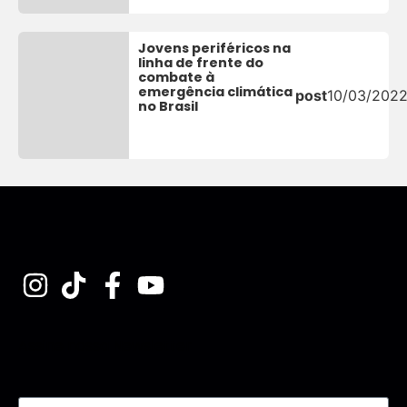
Jovens periféricos na
linha de frente do
combate à
emergência climática
post
10/03/202
no Brasil
Assine nossa Newsletter