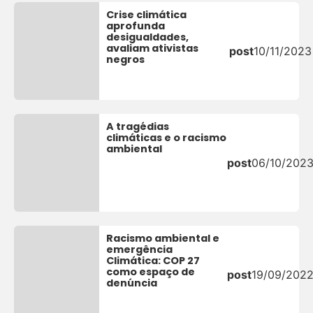
Crise climática
aprofunda
desigualdades,
avaliam ativistas
post
10/11/2023
negros
A tragédias
climáticas e o racismo
ambiental
post
06/10/202
Racismo ambiental e
emergência
Climática: COP 27
como espaço de
post
19/09/202
denúncia