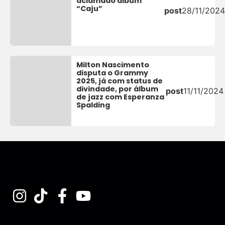
aclamado álbum
“Caju”
post
28/11/2024
Milton Nascimento
disputa o Grammy
2025, já com status de
divindade, por álbum
post
11/11/2024
de jazz com Esperanza
Spalding