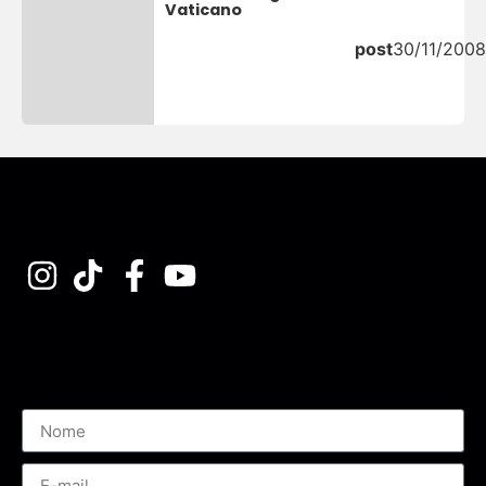
Vaticano
post
30/11/2008
Assine nossa Newsletter