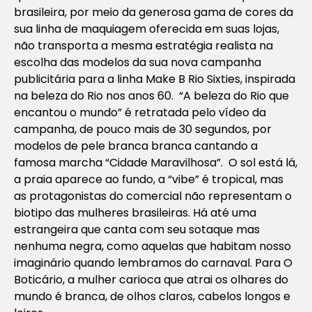
brasileira, por meio da generosa gama de cores da
sua linha de maquiagem oferecida em suas lojas,
não transporta a mesma estratégia realista na
escolha das modelos da sua nova campanha
publicitária para a linha Make B Rio Sixties, inspirada
na beleza do Rio nos anos 60. “A beleza do Rio que
encantou o mundo” é retratada pelo vídeo da
campanha, de pouco mais de 30 segundos, por
modelos de pele branca branca cantando a
famosa marcha “Cidade Maravilhosa”. O sol está lá,
a praia aparece ao fundo, a “vibe” é tropical, mas
as protagonistas do comercial não representam o
biotipo das mulheres brasileiras. Há até uma
estrangeira que canta com seu sotaque mas
nenhuma negra, como aquelas que habitam nosso
imaginário quando lembramos do carnaval. Para O
Boticário, a mulher carioca que atrai os olhares do
mundo é branca, de olhos claros, cabelos longos e