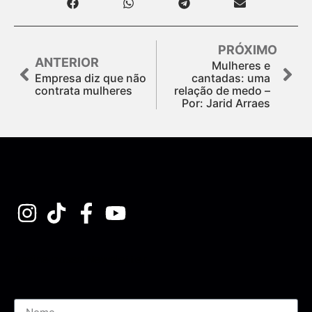
PRÓXIMO
ANTERIOR
Mulheres e
Empresa diz que não
cantadas: uma
contrata mulheres
relação de medo –
Por: Jarid Arraes
Assine nossa Newsletter