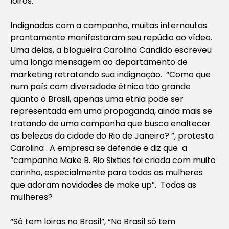
loiros.
Indignadas com a campanha, muitas internautas
prontamente manifestaram seu repúdio ao vídeo.
Uma delas, a blogueira Carolina Candido escreveu
uma longa mensagem ao departamento de
marketing retratando sua indignação. “Como que
num país com diversidade étnica tão grande
quanto o Brasil, apenas uma etnia pode ser
representada em uma propaganda, ainda mais se
tratando de uma campanha que busca enaltecer
as belezas da cidade do Rio de Janeiro? ”, protesta
Carolina . A empresa se defende e diz que a
“campanha Make B. Rio Sixties foi criada com muito
carinho, especialmente para todas as mulheres
que adoram novidades de make up”. Todas as
mulheres?
“Só tem loiras no Brasil”, “No Brasil só tem