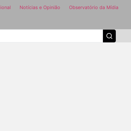
ional
Notícias e Opinião
Observatório da Mídia