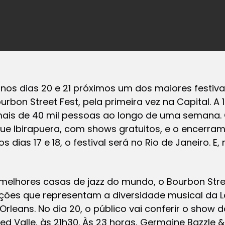
nos dias 20 e 21 próximos um dos maiores festiv
urbon Street Fest, pela primeira vez na Capital. A
ais de 40 mil pessoas ao longo de uma semana. 
que Ibirapuera, com shows gratuitos, e o encerram
 dias 17 e 18, o festival será no Rio de Janeiro. E,
elhores casas de jazz do mundo, o Bourbon Stre
rações que representam a diversidade musical da L
Orleans. No dia 20, o público vai conferir o show 
red Valle, às 21h30. Às 23 horas, Germaine Bazzle 