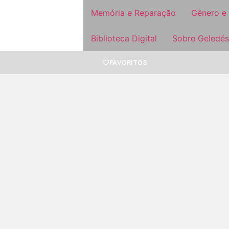
Memória e Reparação
Gênero e
Biblioteca Digital
Sobre Geledés
FAVORITOS