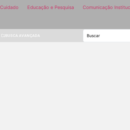
 Cuidado
Educação e Pesquisa
Comunicação Instituc
BUSCA AVANÇADA