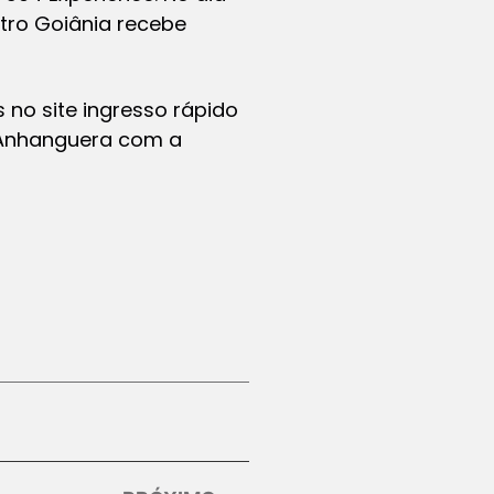
atro Goiânia recebe
 no site ingresso rápido
a Anhanguera com a