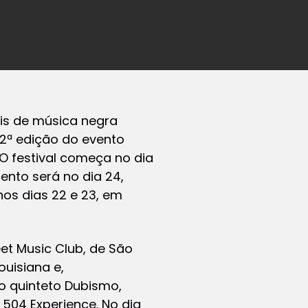
ais de música negra
 12ª edição do evento
O festival começa no dia
ento será no dia 24,
 nos dias 22 e 23, em
et Music Club, de São
ouisiana e,
do quinteto Dubismo,
& 504 Experience. No dia