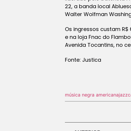
22, a banda local Ablues
Walter Wolfman Washing
Os ingressos custam R$ 6
e na loja Fnac do Flamb
Avenida Tocantins, no ce
Fonte: Justica
música negra americana
jazz
c