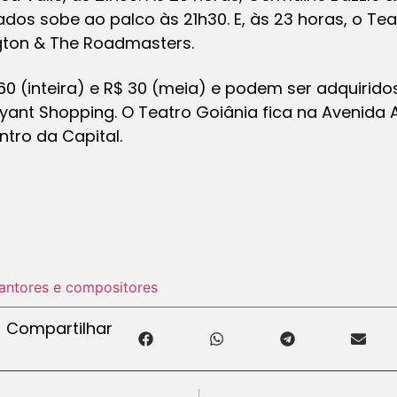
ados sobe ao palco às 21h30. E, às 23 horas, o Te
ton & The Roadmasters.
0 (inteira) e R$ 30 (meia) e podem ser adquiridos
oyant Shopping. O Teatro Goiânia fica na Avenid
ntro da Capital.
antores e compositores
Compartilhar