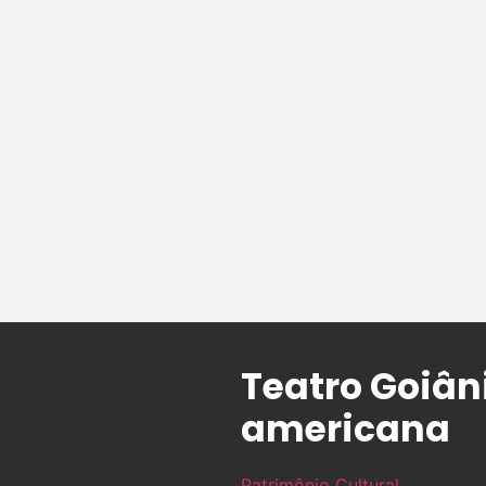
Teatro Goiân
americana
Patrimônio Cultural