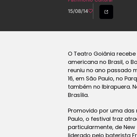
15/08/14
O Teatro Goiânia recebe 
americana no Brasil, o Bo
reuniu no ano passado m
16, em São Paulo, no Par
também no Ibirapuera. Nos
Brasília.
Promovido por uma das m
Paulo, o festival traz at
particularmente, de New 
liderado pelo baterista F