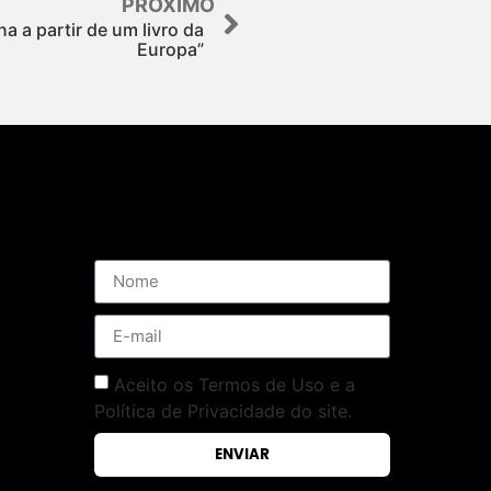
PRÓXIMO
na a partir de um livro da
Europa”
Assine nossa Newsletter
Aceito os Termos de Uso e a
Política de Privacidade do site.
ENVIAR