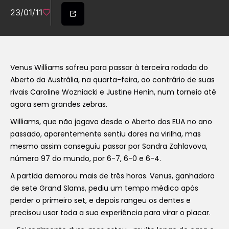
23/01/11
Venus Williams sofreu para passar à terceira rodada do
Aberto da Austrália, na quarta-feira, ao contrário de suas
rivais Caroline Wozniacki e Justine Henin, num torneio até
agora sem grandes zebras.
Williams, que não jogava desde o Aberto dos EUA no ano
passado, aparentemente sentiu dores na virilha, mas
mesmo assim conseguiu passar por Sandra Zahlavova,
número 97 do mundo, por 6-7, 6-0 e 6-4.
A partida demorou mais de três horas. Venus, ganhadora
de sete Grand Slams, pediu um tempo médico após
perder o primeiro set, e depois rangeu os dentes e
precisou usar toda a sua experiência para virar o placar.