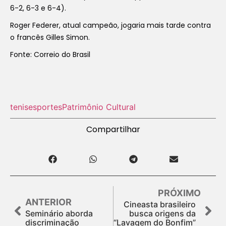
6-2, 6-3 e 6-4).
Roger Federer, atual campeão, jogaria mais tarde contra
o francês Gilles Simon.
Fonte: Correio do Brasil
tenis
esportes
Patrimônio Cultural
Compartilhar
PRÓXIMO
ANTERIOR
Cineasta brasileiro
Seminário aborda
busca origens da
discriminação
“Lavagem do Bonfim”