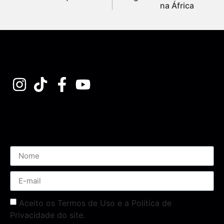
na África
Assine nossa Newsletter
Aceito os Termos de Uso e a Política de
Privacidade do site.