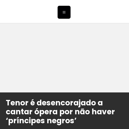
Tenor é desencorajado a
cantar ópera por não haver
‘príncipes negros’