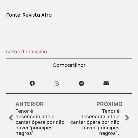
Fonte: Revista Afro
casos de racismo
Compartilhar
ANTERIOR
PRÓXIMO
Tenor é
Tenor é
desencorajado a
desencorajado a
cantar ópera por não
cantar ópera por não
haver ‘príncipes
haver ‘príncipes
negros’
negros’ .