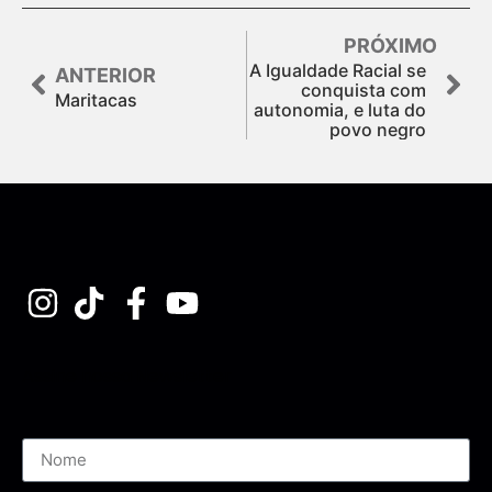
PRÓXIMO
A Igualdade Racial se
ANTERIOR
conquista com
Maritacas
autonomia, e luta do
povo negro
Assine nossa Newsletter