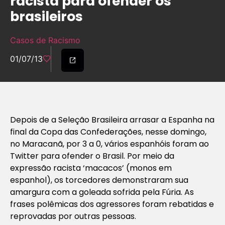
racista para ofender os
brasileiros
Casos de Racismo
01/07/13
Depois de a Seleção Brasileira arrasar a Espanha na
final da Copa das Confederações, nesse domingo,
no Maracanã, por 3 a 0, vários espanhóis foram ao
Twitter para ofender o Brasil. Por meio da
expressão racista ‘macacos’ (monos em
espanhol), os torcedores demonstraram sua
amargura com a goleada sofrida pela Fúria. As
frases polêmicas dos agressores foram rebatidas e
reprovadas por outras pessoas.