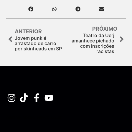
PRÓXIMO
ANTERIOR
Teatro da Uerj
Jovem punk é
amanhece pichado
arrastado de carro
com inscrições
por skinheads em SP
racistas
Assine nossa Newsletter