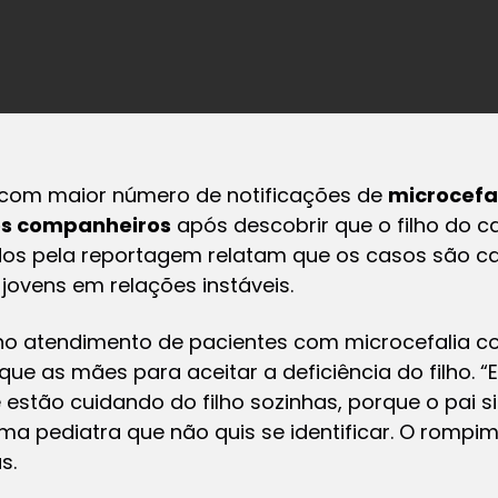
com maior número de notificações de
microcefa
os companheiros
após descobrir que o filho do c
os pela reportagem relatam que os casos são ca
jovens em relações instáveis.
no atendimento de pacientes com microcefalia 
que as mães para aceitar a deficiência do filho. 
estão cuidando do filho sozinhas, porque o pai 
 uma pediatra que não quis se identificar. O rom
s.