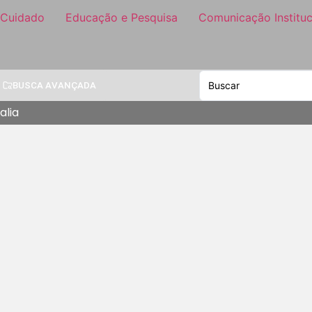
 Cuidado
Educação e Pesquisa
Comunicação Instituc
BUSCA AVANÇADA
lia