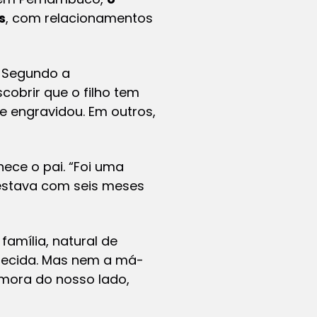
s
, com relacionamentos
. Segundo a
cobrir que o filho tem
ue engravidou. Em outros,
ece o pai. “Foi uma
estava com seis meses
família, natural de
nhecida. Mas nem a má-
 mora do nosso lado,