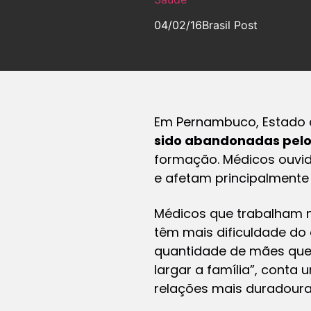
04/02/16
Brasil Post
Em Pernambuco, Estado 
sido abandonadas pel
formação. Médicos ouvid
e afetam principalmente 
Médicos que trabalham 
têm mais dificuldade do 
quantidade de mães que 
largar a família”, conta
relações mais duradoura