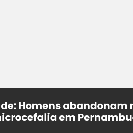
idade: Homens abandonam
icrocefalia em Pernambu