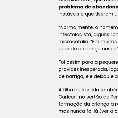
problema de abandono 
instáveis e que tiveram 
“Normalmente, o homem t
infectologista, alguns r
microcefalia. “Em muitos
quando a criança nasce.
Foi assim para a pequena
gravidez inesperada, lo
de barriga, ele deixou ela
A filha de Iranilda també
Ouricuri, no sertão de 
formação da criança a r
mas nunca foi lá (ver a c