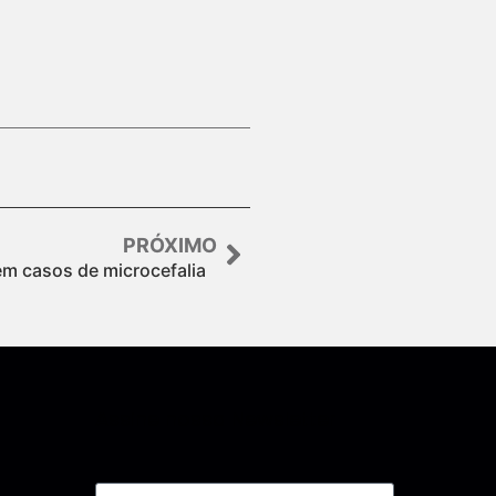
PRÓXIMO
m casos de microcefalia
Assine nossa Newsletter