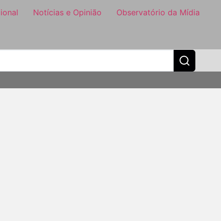
ional
Notícias e Opinião
Observatório da Mídia