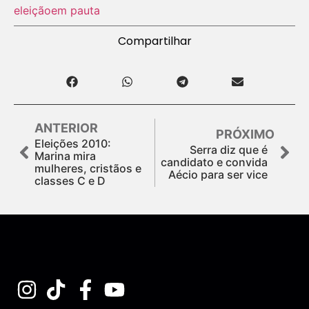
eleição
em pauta
Compartilhar
ANTERIOR
PRÓXIMO
Eleições 2010:
Serra diz que é
Marina mira
candidato e convida
mulheres, cristãos e
Aécio para ser vice
classes C e D