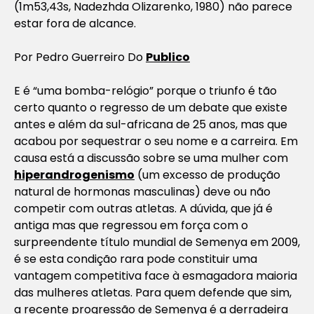
(1m53,43s, Nadezhda Olizarenko, 1980) não parece
estar fora de alcance.
Por Pedro Guerreiro Do
Publico
E é “uma bomba-relógio” porque o triunfo é tão
certo quanto o regresso de um debate que existe
antes e além da sul-africana de 25 anos, mas que
acabou por sequestrar o seu nome e a carreira. Em
causa está a discussão sobre se uma mulher com
hiperandrogenismo
(um excesso de produção
natural de hormonas masculinas) deve ou não
competir com outras atletas. A dúvida, que já é
antiga mas que regressou em força com o
surpreendente título mundial de Semenya em 2009,
é se esta condição rara pode constituir uma
vantagem competitiva face à esmagadora maioria
das mulheres atletas. Para quem defende que sim,
a recente progressão de Semenya é a derradeira