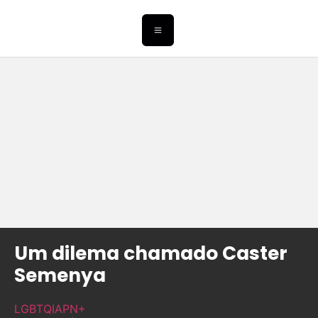
Um dilema chamado Caster
Semenya
LGBTQIAPN+