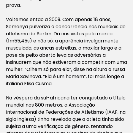
prova.
Voltemos então a 2009. Com apenas 18 anos,
Semenya pulveriza a concorrência nos mundiais de
atletismo de Berlim. Dá nas vistas pela marca
(1m55,45s) e não só: a aparência invulgarmente
musculada, as ancas estreitas, o maxilar largo e a
pose de peito aberto leva as adversárias a
insinuarem que não estiveram a competir com uma
mulher. “Olhem só para ela”, disse na altura a russa
Maria Savinova. “Ela é um homem”, foi mais longe a
italiana Elisa Cusma.
Na véspera da sul-africana ter conquistado o título
mundial nos 800 metros, a Associação
Internacional de Federações de Atletismo (IAAF, na
sigla inglesa) tinha revelado que a atleta tinha sido
sujeita a uma verificação de género, tentando