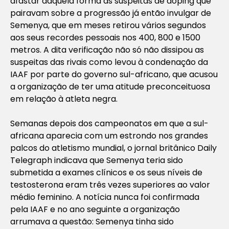
afastar daquela forma as suspeitas de
doping
que
pairavam sobre a progressão já então invulgar de
Semenya, que em meses retirou vários segundos
aos seus recordes pessoais nos 400, 800 e 1500
metros. A dita verificação não só não dissipou as
suspeitas das rivais como levou à condenação da
IAAF por parte do governo sul-africano, que acusou
a organização de ter uma atitude preconceituosa
em relação à atleta negra.
Semanas depois dos campeonatos em que a sul-
africana aparecia com um estrondo nos grandes
palcos do atletismo mundial, o jornal britânico
Daily
Telegraph
indicava que Semenya teria sido
submetida a exames clínicos e os seus níveis de
testosterona eram três vezes superiores ao valor
médio feminino. A notícia nunca foi confirmada
pela IAAF e no ano seguinte a organização
arrumava a questão: Semenya tinha sido