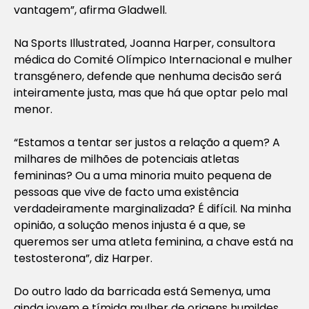
vantagem”, afirma Gladwell.
Na
Sports Illustrated
, Joanna Harper, consultora
médica do Comité Olímpico Internacional e mulher
transgénero, defende que nenhuma decisão será
inteiramente justa, mas que há que optar pelo mal
menor.
“Estamos a tentar ser justos a relação a quem? A
milhares de milhões de potenciais atletas
femininas? Ou a uma minoria muito pequena de
pessoas que vive de facto uma existência
verdadeiramente marginalizada? É difícil. Na minha
opinião, a solução menos injusta é a que, se
queremos ser uma atleta feminina, a chave está na
testosterona”, diz Harper.
Do outro lado da barricada está Semenya, uma
ainda jovem e tímida mulher de origens humildes