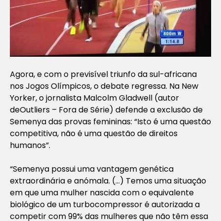
Agora, e com o previsível triunfo da sul-africana
nos Jogos Olímpicos, o debate regressa. Na
New
Yorker
, o jornalista Malcolm Gladwell (autor
de
Outliers – Fora de Série
) defende a exclusão de
Semenya das provas femininas: “Isto é uma questão
competitiva, não é uma questão de direitos
humanos”.
“Semenya possui uma vantagem genética
extraordinária e anómala. (…) Temos uma situação
em que uma mulher nascida com o equivalente
biológico de um turbocompressor é autorizada a
competir com 99% das mulheres que não têm essa