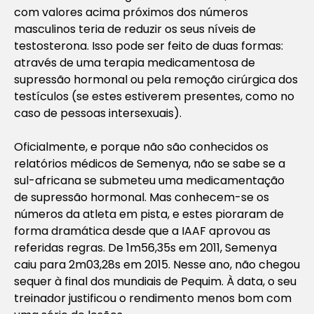
com valores acima próximos dos números
masculinos teria de reduzir os seus níveis de
testosterona. Isso pode ser feito de duas formas:
através de uma terapia medicamentosa de
supressão hormonal ou pela remoção cirúrgica dos
testículos (se estes estiverem presentes, como no
caso de pessoas intersexuais).
Oficialmente, e porque não são conhecidos os
relatórios médicos de Semenya, não se sabe se a
sul-africana se submeteu uma medicamentação
de supressão hormonal. Mas conhecem-se os
números da atleta em pista, e estes pioraram de
forma dramática desde que a IAAF aprovou as
referidas regras. De 1m56,35s em 2011, Semenya
caiu para 2m03,28s em 2015. Nesse ano, não chegou
sequer à final dos mundiais de Pequim. À data, o seu
treinador justificou o rendimento menos bom com