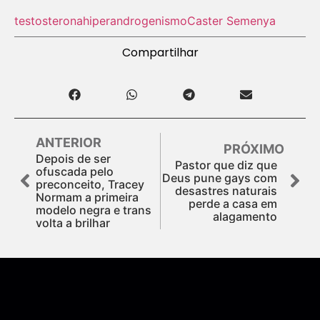
testosterona
hiperandrogenismo
Caster Semenya
Compartilhar
ANTERIOR
PRÓXIMO
Depois de ser
Pastor que diz que
ofuscada pelo
Deus pune gays com
preconceito, Tracey
desastres naturais
Normam a primeira
perde a casa em
modelo negra e trans
alagamento
volta a brilhar