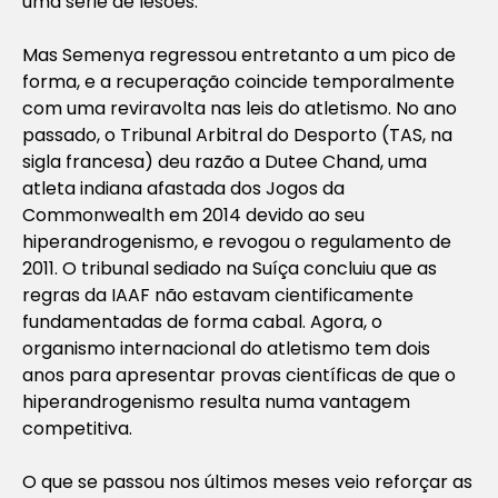
uma série de lesões.
Mas Semenya regressou entretanto a um pico de
forma, e a recuperação coincide temporalmente
com uma reviravolta nas leis do atletismo. No ano
passado, o Tribunal Arbitral do Desporto (TAS, na
sigla francesa) deu razão a Dutee Chand, uma
atleta indiana afastada dos Jogos da
Commonwealth em 2014 devido ao seu
hiperandrogenismo, e revogou o regulamento de
2011. O tribunal sediado na Suíça concluiu que as
regras da IAAF não estavam cientificamente
fundamentadas de forma cabal. Agora, o
organismo internacional do atletismo tem dois
anos para apresentar provas científicas de que o
hiperandrogenismo resulta numa vantagem
competitiva.
O que se passou nos últimos meses veio reforçar as