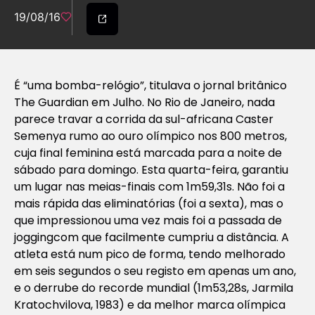
19/08/16
É “uma bomba-relógio”, titulava o jornal britânico
The Guardian
em Julho. No Rio de Janeiro, nada
parece travar a corrida da sul-africana Caster
Semenya rumo ao ouro olímpico nos 800 metros,
cuja final feminina está marcada para a noite de
sábado para domingo. Esta quarta-feira, garantiu
um lugar nas meias-finais com 1m59,31s. Não foi a
mais rápida das eliminatórias (foi a sexta), mas o
que impressionou uma vez mais foi a passada de
jogging
com que facilmente cumpriu a distância. A
atleta está num pico de forma, tendo melhorado
em seis segundos o seu registo em apenas um ano,
e o derrube do recorde mundial (1m53,28s, Jarmila
Kratochvilova, 1983) e da melhor marca olímpica