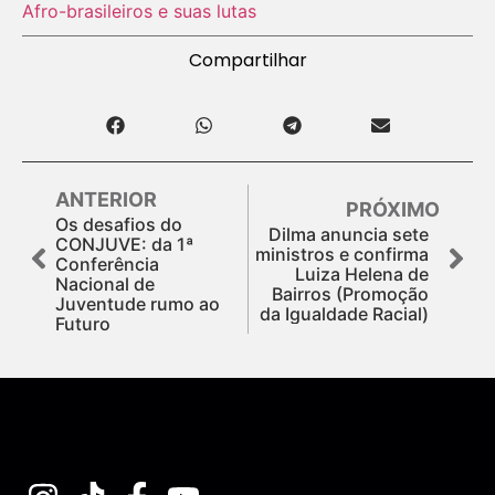
Afro-brasileiros e suas lutas
Compartilhar
ANTERIOR
PRÓXIMO
Os desafios do
Dilma anuncia sete
CONJUVE: da 1ª
ministros e confirma
Conferência
Luiza Helena de
Nacional de
Bairros (Promoção
Juventude rumo ao
da Igualdade Racial)
Futuro