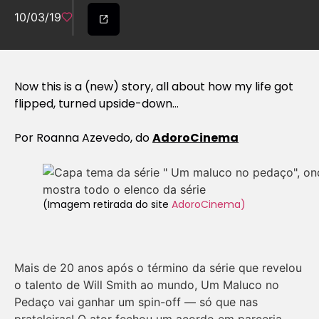
10/03/19
Now this is a (new) story, all about how my life got
flipped, turned upside-down…
Por
Roanna Azevedo, do
AdoroCinema
(Imagem retirada do site
AdoroCinema)
Mais de 20 anos após o término da série que revelou
o talento de Will Smith ao mundo, Um Maluco no
Pedaço vai ganhar um spin-off — só que nas
prateleiras! O ator fechou um acordo em parceria