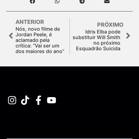
ANTERIOR
PRÓXIMO
Nós, novo filme de
Idris Elba pode
Jordan Peele, é
substituir Will Smith
aclamado pela
no próximo
crítica: “Vai ser um
Esquadrão Suicida
dos maiores do ano”
Assine nossa Newsletter