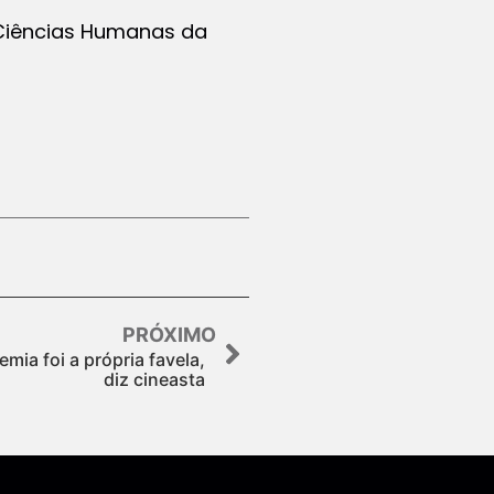
e Ciências Humanas da
PRÓXIMO
ia foi a própria favela,
diz cineasta