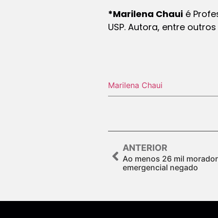
*Marilena Chaui
é Profe
USP. Autora, entre outros 
Marilena Chaui
ANTERIOR
Ao menos 26 mil moradore
emergencial negado