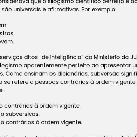
considerava que o silogismo científico perfeito é 
são universais e afirmativas. Por exemplo:
em.
tros.
ovem.
 serviços ditos “de inteligência” do Ministério da 
ilogismo aparentemente perfeito ao apresentar u
s. Como ensinam os dicionários, subversão signi
sta se refere a pessoas contrárias à ordem vigente. 
e:
 contrários à ordem vigente.
o subversivos.
 contrários à ordem vigente.