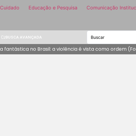
 Cuidado
Educação e Pesquisa
Comunicação Instituc
BUSCA AVANÇADA
ca fantástica no Brasil: a violência é vista como ordem (