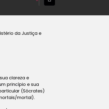
stério da Justiça e
sua clareza e
um princípio e sua
articular (Sócrates)
ortais/mortal).