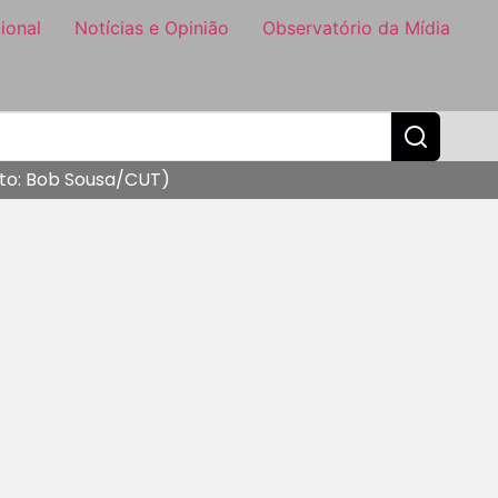
ional
Notícias e Opinião
Observatório da Mídia
Foto: Bob Sousa/CUT)