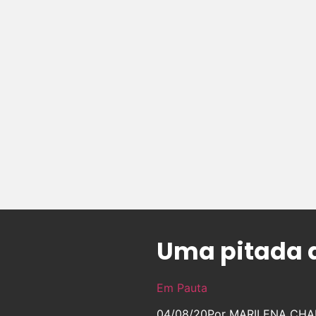
Uma pitada d
Em Pauta
04/08/20
Por MARILENA CHAUI