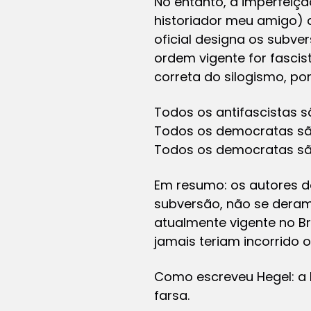
No entanto, a imperfeiçã
historiador meu amigo) d
oficial designa os subve
ordem vigente for fascis
correta do silogismo, por
Todos os antifascistas s
Todos os democratas são
Todos os democratas sã
Em resumo: os autores do
subversão, não se deram
atualmente vigente no Bra
jamais teriam incorrido o
Como escreveu Hegel: a h
farsa.