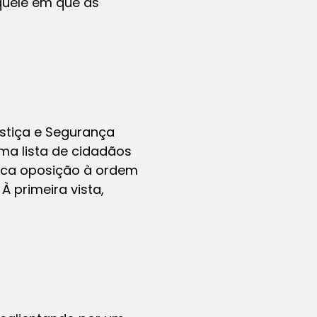
aquele em que as
Justiça e Segurança
ma lista de cidadãos
fica oposição à ordem
À primeira vista,