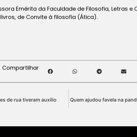
ssora Emérita da Faculdade de Filosofia, Letras 
livros, de
Convite à filosofia
(Ática).
Compartilhar
s de rua tiveram auxílio
Quem ajudou favela na pandem