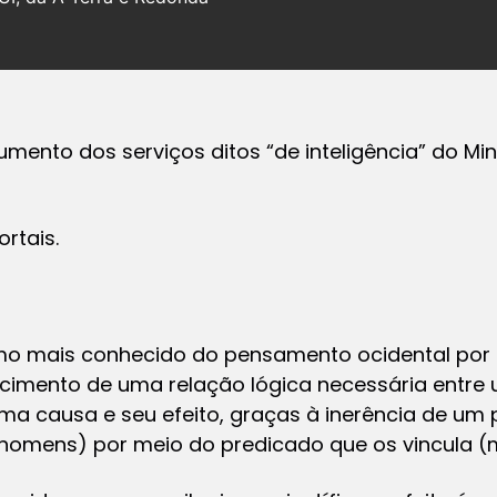
ento dos serviços ditos “de inteligência” do Mini
rtais.
ismo mais conhecido do pensamento ocidental por 
cimento de uma relação lógica necessária entre 
a causa e seu efeito, graças à inerência de um p
 homens) por meio do predicado que os vincula (m