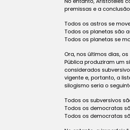
No entanto, Aristóteles 
premissas e a conclusão 
Todos os astros se mov
Todos os planetas são as
Todos os planetas se m
Ora, nos últimos dias, os
Pública produziram um s
considerados subversivo
vigente e, portanto, a li
silogismo seria o seguint
Todos os subversivos são
Todos os democratas sã
Todos os democratas são