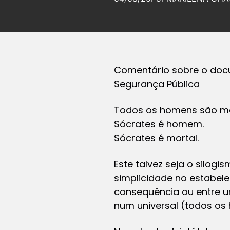
Comentário sobre o docum
Segurança Pública
Todos os homens são mo
Sócrates é homem.
Sócrates é mortal.
Este talvez seja o silog
simplicidade no estabele
consequência ou entre um
num universal (todos os