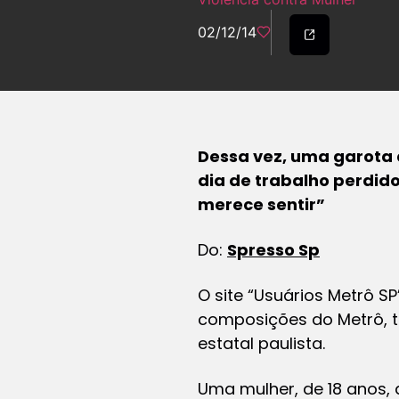
02/12/14
Dessa vez, uma garota 
dia de trabalho perdid
merece sentir”
Do:
Spresso Sp
O site “Usuários Metrô S
composições do Metrô, t
estatal paulista.
Uma mulher, de 18 anos,