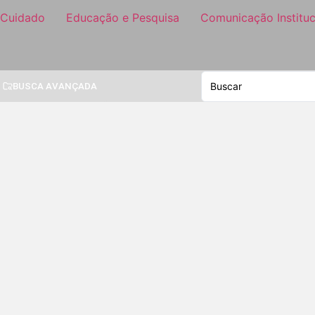
 Cuidado
Educação e Pesquisa
Comunicação Instituc
BUSCA AVANÇADA