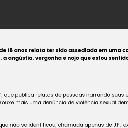
de 18 anos relata ter sido assediada em uma c
o, a angústia, vergonha e nojo que estou senti
P”, que publica relatos de pessoas narrando suas 
rouxe mais uma denúncia de violência sexual de
 que não se identificou, chamada apenas de J.F.,