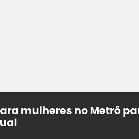
ara mulheres no Metrô pau
xual