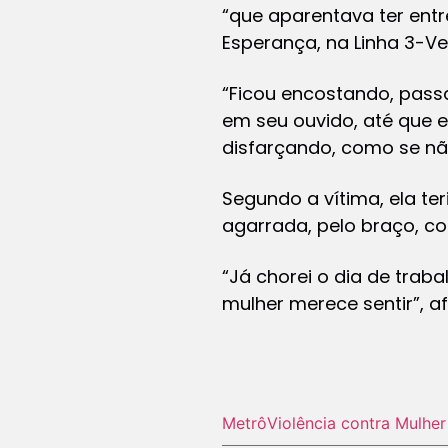
“que aparentava ter entr
Esperança, na Linha 3-Ve
“Ficou encostando, passa
em seu ouvido, até que e
disfarçando, como se não 
Segundo a vítima, ela ter
agarrada, pelo braço, c
“Já chorei o dia de trab
mulher merece sentir”, af
Metrô
Violência contra Mulher