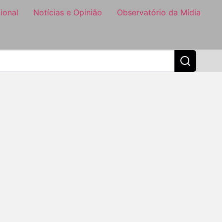
ional
Notícias e Opinião
Observatório da Mídia