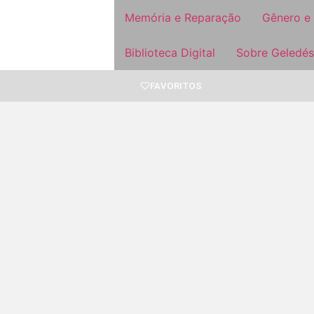
Memória e Reparação
Gênero e
Biblioteca Digital
Sobre Geledés
FAVORITOS