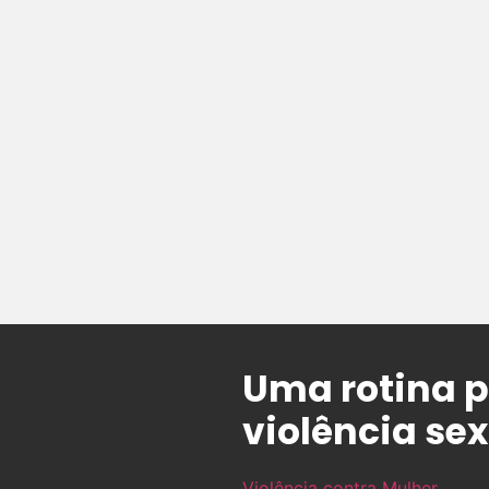
Uma rotina p
violência se
Violência contra Mulher