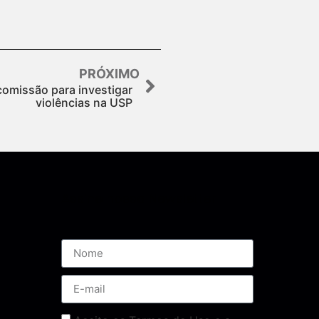
PRÓXIMO
 comissão para investigar
violências na USP
Assine nossa Newsletter