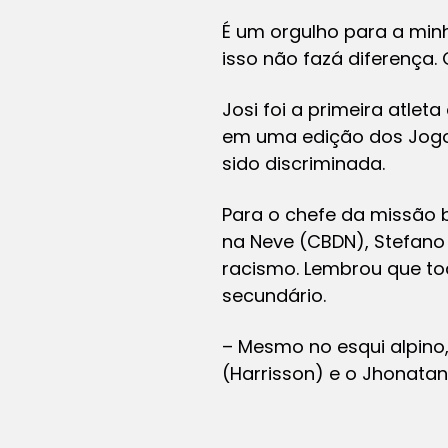
É um orgulho para a min
isso não fazá diferença. O
Josi foi a primeira atle
em uma edição dos Jogos
sido discriminada.
Para o chefe da missão b
na Neve (CBDN), Stefano
racismo. Lembrou que to
secundário.
– Mesmo no esqui alpino,
(Harrisson) e o Jhonatan