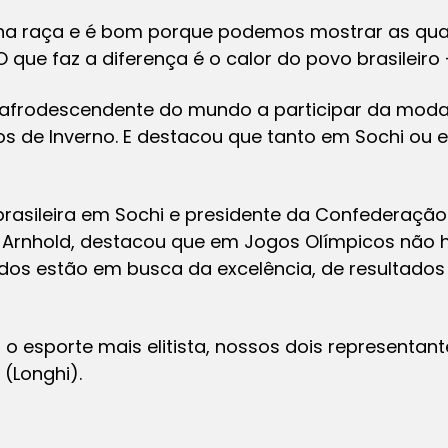
ha raça e é bom porque podemos mostrar as qua
 que faz a diferença é o calor do povo brasileiro –
ta afrodescendente do mundo a participar da moda
 de Inverno. E destacou que tanto em Sochi ou e
rasileira em Sochi e presidente da Confederação 
 Arnhold, destacou que em Jogos Olímpicos não 
dos estão em busca da excelência, de resultados 
 o esporte mais elitista, nossos dois representan
 (Longhi).