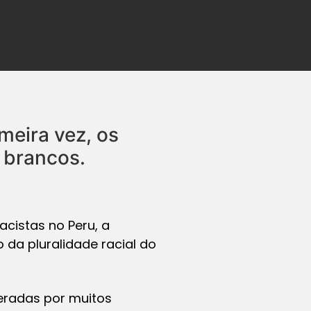
meira vez, os
o brancos.
acistas no Peru, a
da pluralidade racial do
eradas por muitos