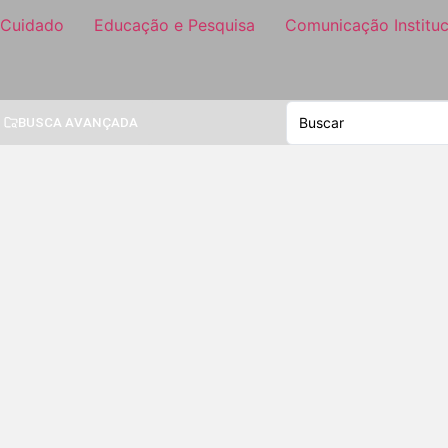
 Cuidado
Educação e Pesquisa
Comunicação Instituc
BUSCA AVANÇADA