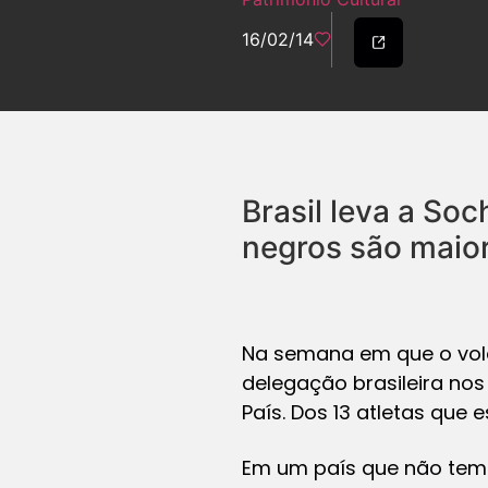
16/02/14
Brasil leva a So
negros são maiori
Na semana em que o volan
delegação brasileira no
País. Dos 13 atletas que 
Em um país que não tem 