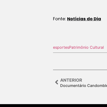
Fonte:
Notícias do Dia
esportes
Patrimônio Cultural
ANTERIOR
Documentário Candomblé 