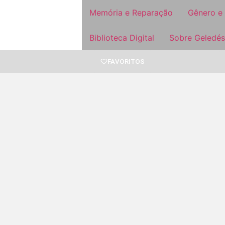
Memória e Reparação
Gênero e
Biblioteca Digital
Sobre Geledés
FAVORITOS