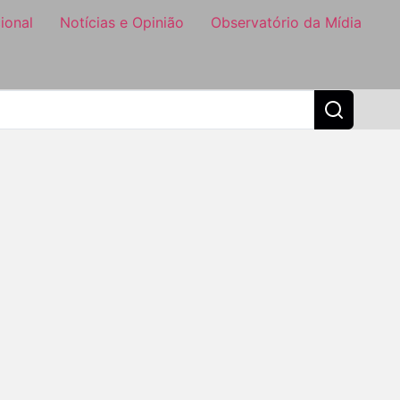
ional
Notícias e Opinião
Observatório da Mídia