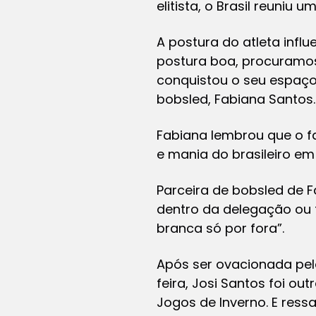
elitista, o Brasil reuniu
A postura do atleta inf
postura boa, procuramos 
conquistou o seu espaço 
bobsled, Fabiana Santos.
Fabiana lembrou que o f
e mania do brasileiro em
Parceira de bobsled de F
dentro da delegação ou f
branca só por fora”.
Após ser ovacionada pel
feira, Josi Santos foi o
Jogos de Inverno. E res