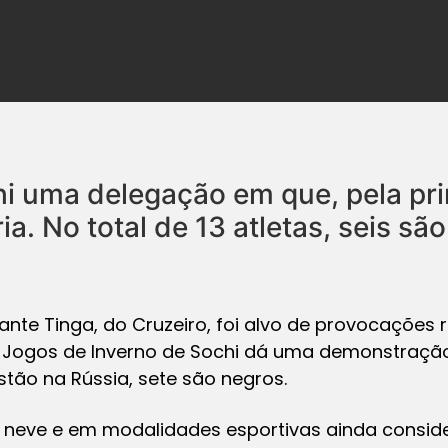
chi uma delegação em que, pela pri
a. No total de 13 atletas, seis sã
te Tinga, do Cruzeiro, foi alvo de provocações r
s Jogos de Inverno de Sochi dá uma demonstração 
estão na Rússia, sete são negros.
neve e em modalidades esportivas ainda consid