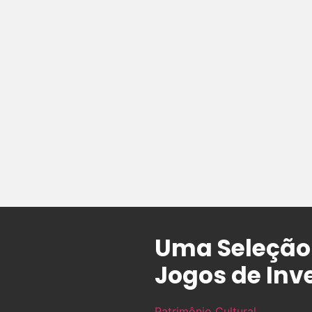
Uma Seleção 
Jogos de Inv
Patrimônio Cultural