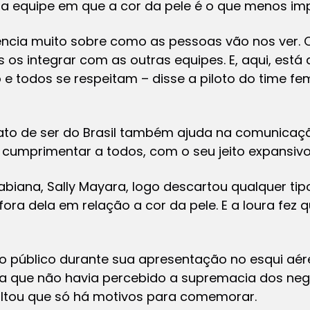
 uma equipe em que a cor da pele é o que menos im
luencia muito sobre como as pessoas vão nos ver.
os integrar com as outras equipes. E, aqui, está 
e todos se respeitam – disse a piloto do time fe
ato de ser do Brasil também ajuda na comunicaçã
 cumprimentar a todos, com o seu jeito expansivo
abiana, Sally Mayara, logo descartou qualquer ti
ora dela em relação a cor da pele. E a loura fez 
o público durante sua apresentação no esqui aére
utra que não havia percebido a supremacia dos ne
saltou que só há motivos para comemorar.