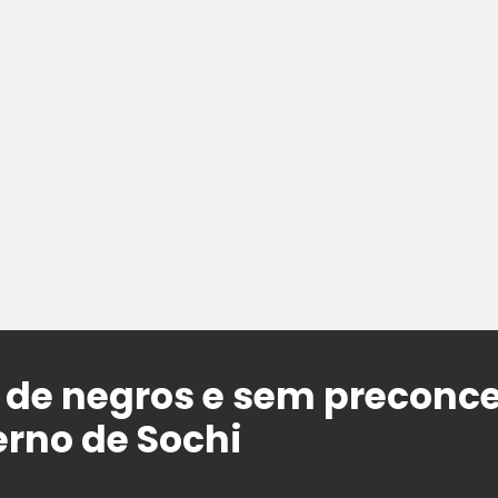
de negros e sem preconce
erno de Sochi