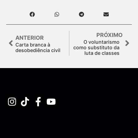
PRÓXIMO
ANTERIOR
O voluntarismo
Carta branca à
como substituto da
desobediência civil
luta de classes
Assine nossa Newsletter