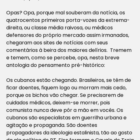
Opas? Opa, porque mal souberam da notícia, os
quatrocentos primeiros porta-vozes da extrema-
direita, ou classe média raivosa, ou médicos
defensores do próprio mercado assim irmanados,
chegaram aos sites de notícias com seus
comentários à beira dos maiores delírios. Tremem
e temem, como se percebe, opa, nesta breve
antologia do pensamento pré-histórico:
Os cubanos estão chegando. Brasileiros, se têm de
ficar doentes, fiquem logo ou morram mais cedo,
porque os bichos vão chegar. Se precisarem de
cuidados médicos, deixem-se morrer, pois
comunista nunca deve pôr a mão em vocês. Os
cubanos são especialistas em guerrilha urbana e
agitação e propaganda. São doentes
propagadores da ideologia estalinista, tão ao gosto