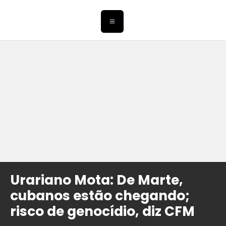
Urariano Mota: De Marte,
cubanos estão chegando;
risco de genocídio, diz CFM