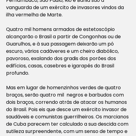
Pernambuco, São Paulo, Rio e Bahia são a
vanguarda de um exército de invasores vindos da
ilha vermelha de Marte.
Quatro mil homens armados de estetoscópio
alcançarão o Brasil a partir de Congonhas ou de
Guarulhos, e à sua passagem deixarão um pó
escuro, vários cadáveres e um cheiro diabólico,
pavoroso, exalando dos gradis dos porões dos
edifícios, casas, casebres e igarapés do Brasil
profundo.
Mas em lugar de homenzinhos verdes de quatro
braços, serão quatro mil negros e barbudos com
dois braços, correndo atrás de atacar os humanos
do Brasil. Pois eis que desce um exército invasor de
saudáveis e comunistas guerrilheiros. Os marcianos
de Cuba parecem ter calculado a sua descida com
sutileza surpreendente, com um senso de tempo e