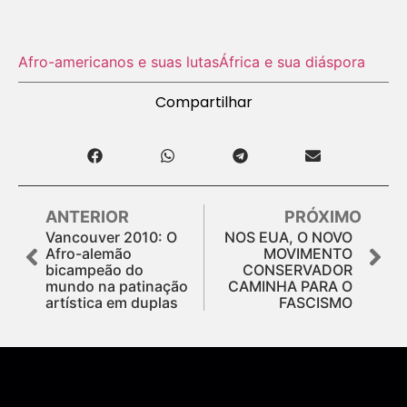
Afro-americanos e suas lutas
África e sua diáspora
Compartilhar
ANTERIOR
PRÓXIMO
Vancouver 2010: O
NOS EUA, O NOVO
Afro-alemão
MOVIMENTO
bicampeão do
CONSERVADOR
mundo na patinação
CAMINHA PARA O
artística em duplas
FASCISMO