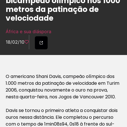
bicampeão olímpico nos 1000
metros da patinação de
velociodade
África e sua diáspora
18/02/10
O americano Shani Davis, campeão olímpico dos
1.000 metros da patinação de velocidade em Turim
2006, conquistou novamente o ouro na prova,
nesta quarta-feira, nos Jogos de Vancouver 2010.
Davis se tornou o primeiro atleta a conquistar dois
ouros nessa distância. Ele completou o percurso
com o tempo de 1min08s94, 0s18 à frente do sul-