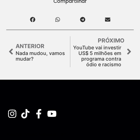
Compartilhar
PRÓXIMO
ANTERIOR
YouTube vai investir
Nada mudou, vamos
US$ 5 milhões em
mudar?
programa contra
ódio e racismo
Assine nossa Newsletter