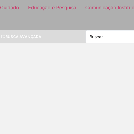
 Cuidado
Educação e Pesquisa
Comunicação Instituc
BUSCA AVANÇADA