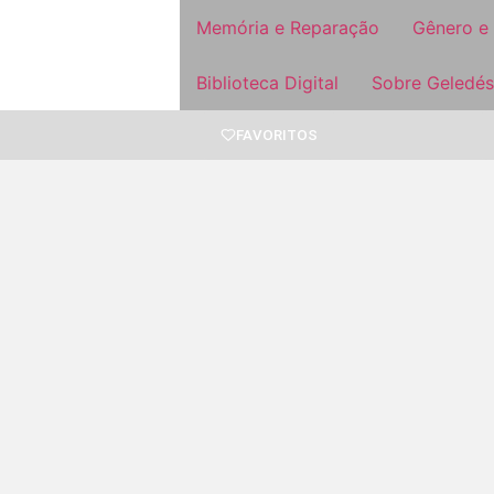
Memória e Reparação
Gênero e
Biblioteca Digital
Sobre Geledés
FAVORITOS