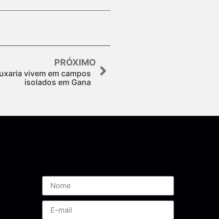
PRÓXIMO
ruxaria vivem em campos
isolados em Gana
Assine nossa Newsletter