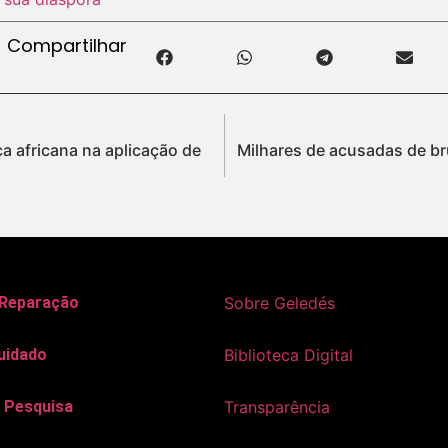
Compartilhar
ca africana na aplicação de
Milhares de acusadas de b
 Reparação
Sobre Geledés
uidado
Biblioteca Digital
 Pesquisa
Transparência