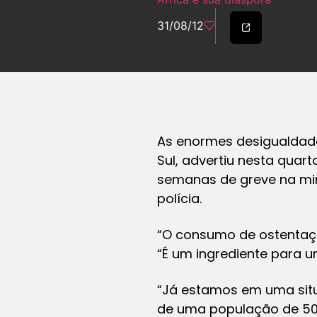
31/08/12
As enormes desigualdade
Sul, advertiu nesta quar
semanas de greve na min
polícia.
“O consumo de ostentação
“É um ingrediente para u
“Já estamos em uma situ
de uma população de 50 