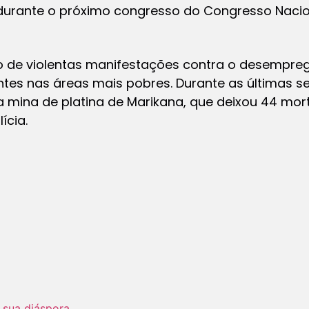
urante o próximo congresso do Congresso Nacion
rio de violentas manifestações contra o desempr
entes nas áreas mais pobres. Durante as últimas s
a mina de platina de Marikana, que deixou 44 mor
ícia.
e sua diáspora