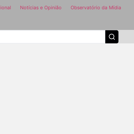
ional
Notícias e Opinião
Observatório da Mídia