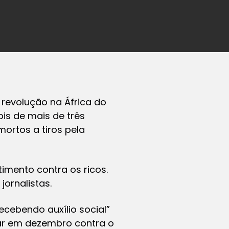
revolução na África do
ois de mais de três
ortos a tiros pela
imento contra os ricos.
ornalistas.
cebendo auxílio social”
tar em dezembro contra o