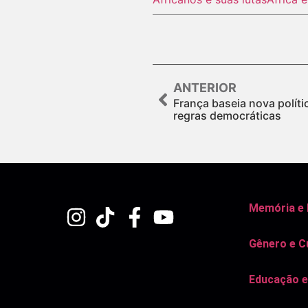
ANTERIOR
França baseia nova políti
regras democráticas
Memória e
Gênero e C
Educação e