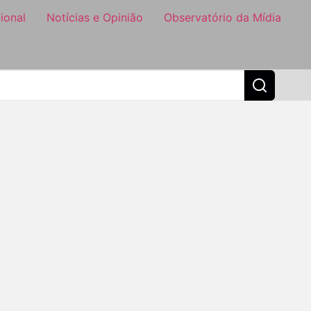
ional
Notícias e Opinião
Observatório da Mídia