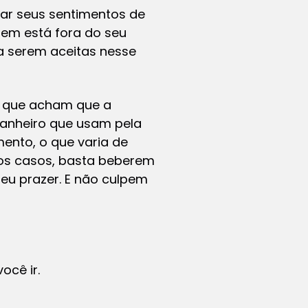
tar seus sentimentos de
uem está fora do seu
a serem aceitas nesse
s que acham que a
banheiro que usam pela
ento, o que varia de
os casos, basta beberem
eu prazer. E não culpem
ocê ir.