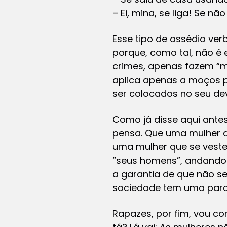
– Ei, mina, se liga! Se n
Esse tipo de assédio ver
porque, como tal, não é
crimes, apenas fazem “mo
aplica apenas a moços p
ser colocados no seu dev
Como já disse aqui ante
pensa. Que uma mulher q
uma mulher que se veste
“seus homens”, andando 
a garantia de que não s
sociedade tem uma parce
Rapazes, por fim, vou co