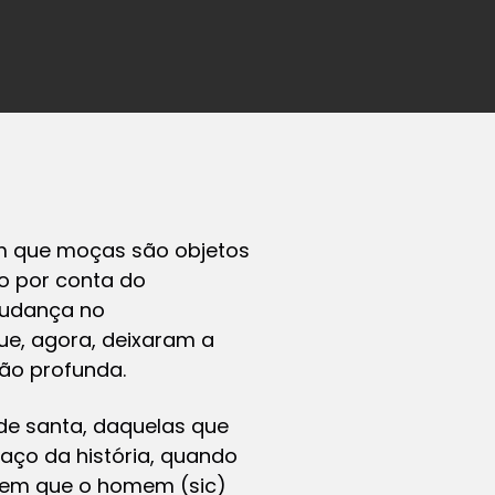
em que moças são objetos
o por conta do
mudança no
ue, agora, deixaram a
são profunda.
de santa, daquelas que
aço da história, quando
 em que o homem (sic)