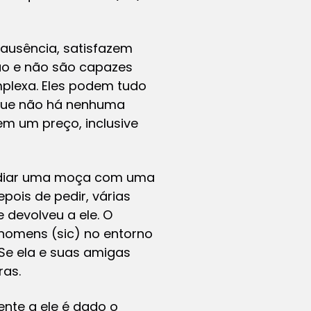
 ausência, satisfazem
ão e não são capazes
plexa. Eles podem tudo
 que não há nenhuma
tem um preço, inclusive
sediar uma moça com uma
pois de pedir, várias
 devolveu a ele. O
 homens (sic) no entorno
 Se ela e suas amigas
ras.
nte a ele é dado o