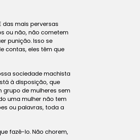
 E das mais perversas
dos ou não, não cometem
r punição. Isso se
e contas, eles têm que
nossa sociedade machista
tá à disposição, que
um grupo de mulheres sem
ando uma mulher não tem
es ou palavras, toda a
que fazê-lo. Não chorem,