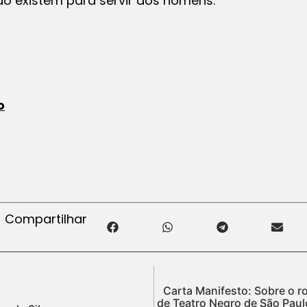
não existem para servir aos homens.
o
Compartilhar
Carta Manifesto: Sobre o 
de Teatro Negro de São Paul