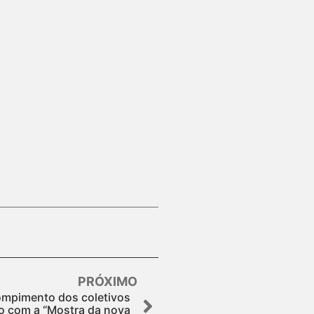
PRÓXIMO
rompimento dos coletivos
o com a “Mostra da nova