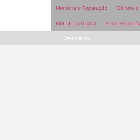
Memória e Reparação
Gênero e
Biblioteca Digital
Sobre Geledés
FAVORITOS