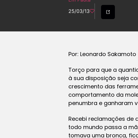
25/03/13
Por: Leonardo Sakamoto
Torço para que a quanti
à sua disposição seja c
crescimento das ferram
comportamento da moleca
penumbra e ganharam vis
Recebi reclamações de a
todo mundo passa a mão,
tomava uma bronca, fic