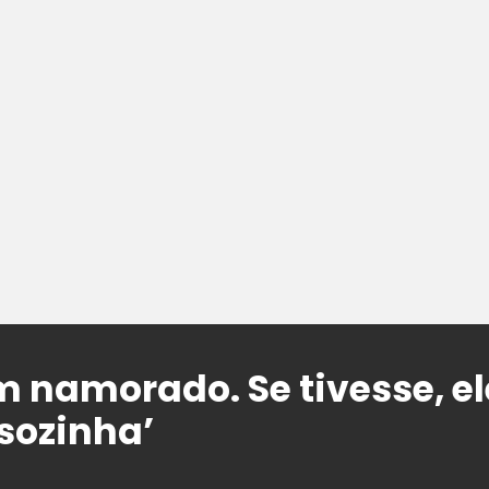
m namorado. Se tivesse, el
 sozinha’