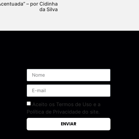
Acentuada” – por Cidinha
da Silva
Assine nossa Newsletter
Aceito os Termos de Uso e a
Política de Privacidade do site.
ENVIAR