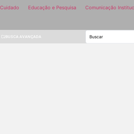
 Cuidado
Educação e Pesquisa
Comunicação Instituc
BUSCA AVANÇADA