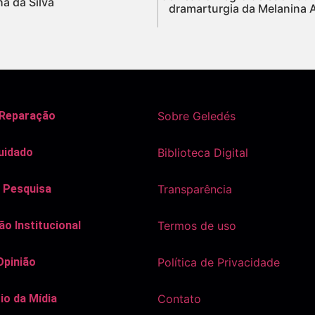
a da Silva
dramarturgia da Melanina 
 Reparação
Sobre Geledés
uidado
Biblioteca Digital
 Pesquisa
Transparência
o Institucional
Termos de uso
Opinião
Política de Privacidade
io da Mídia
Contato