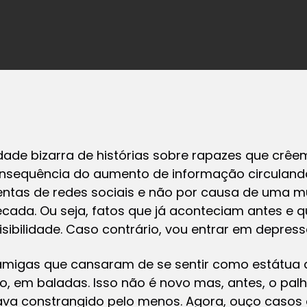
dade bizarra de histórias sobre rapazes que crê
onsequência do aumento de informação circuland
entas de redes sociais e não por causa de uma 
da. Ou seja, fatos que já aconteciam antes e q
ibilidade. Caso contrário, vou entrar em depres
migas que cansaram de se sentir como estátua 
 em baladas. Isso não é novo mas, antes, o palh
ava constrangido pelo menos. Agora, ouço casos