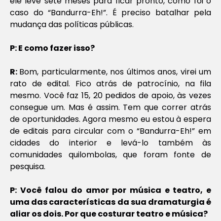
ele leve sete meses para ficar pronto, como foi o
caso do “Bandurra-Eh!”. É preciso batalhar pela
mudança das políticas públicas.
P: E como fazer isso?
R:
Bom, particularmente, nos últimos anos, virei um
rato de edital. Fico atrás de patrocínio, na fila
mesmo. Você faz 15, 20 pedidos de apoio, às vezes
consegue um. Mas é assim. Tem que correr atrás
de oportunidades. Agora mesmo eu estou à espera
de editais para circular com o “Bandurra-Eh!” em
cidades do interior e levá-lo também às
comunidades quilombolas, que foram fonte de
pesquisa.
P: Você falou do amor por música e teatro, e
uma das características da sua dramaturgia é
aliar os dois. Por que costurar teatro e música?