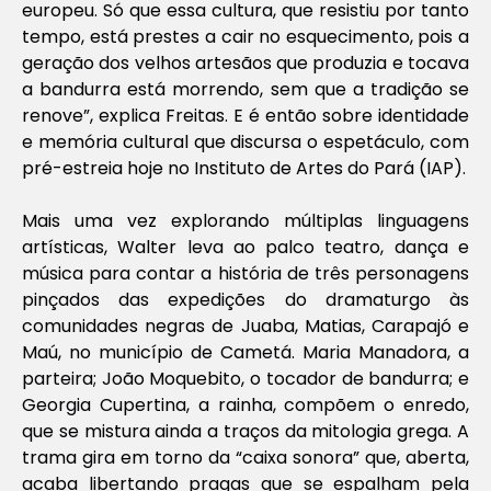
europeu. Só que essa cultura, que resistiu por tanto
tempo, está prestes a cair no esquecimento, pois a
geração dos velhos artesãos que produzia e tocava
a bandurra está morrendo, sem que a tradição se
renove”, explica Freitas. E é então sobre identidade
e memória cultural que discursa o espetáculo, com
pré-estreia hoje no Instituto de Artes do Pará (IAP).
Mais uma vez explorando múltiplas linguagens
artísticas, Walter leva ao palco teatro, dança e
música para contar a história de três personagens
pinçados das expedições do dramaturgo às
comunidades negras de Juaba, Matias, Carapajó e
Maú, no município de Cametá. Maria Manadora, a
parteira; João Moquebito, o tocador de bandurra; e
Georgia Cupertina, a rainha, compõem o enredo,
que se mistura ainda a traços da mitologia grega. A
trama gira em torno da “caixa sonora” que, aberta,
acaba libertando pragas que se espalham pela