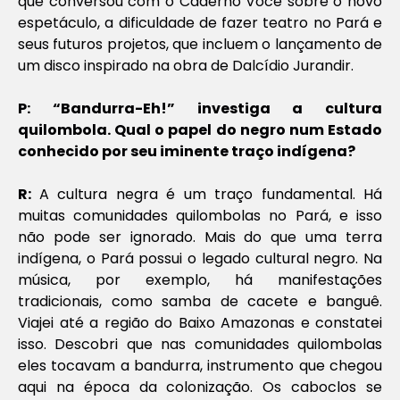
que conversou com o Caderno Você sobre o novo
espetáculo, a dificuldade de fazer teatro no Pará e
seus futuros projetos, que incluem o lançamento de
um disco inspirado na obra de Dalcídio Jurandir.
P: “Bandurra-Eh!” investiga a cultura
quilombola. Qual o papel do negro num Estado
conhecido por seu iminente traço indígena?
R:
A cultura negra é um traço fundamental. Há
muitas comunidades quilombolas no Pará, e isso
não pode ser ignorado. Mais do que uma terra
indígena, o Pará possui o legado cultural negro. Na
música, por exemplo, há manifestações
tradicionais, como samba de cacete e banguê.
Viajei até a região do Baixo Amazonas e constatei
isso. Descobri que nas comunidades quilombolas
eles tocavam a bandurra, instrumento que chegou
aqui na época da colonização. Os caboclos se