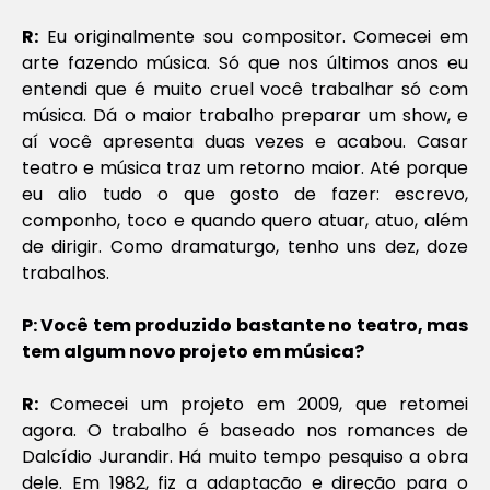
R:
Eu originalmente sou compositor. Comecei em
arte fazendo música. Só que nos últimos anos eu
entendi que é muito cruel você trabalhar só com
música. Dá o maior trabalho preparar um show, e
aí você apresenta duas vezes e acabou. Casar
teatro e música traz um retorno maior. Até porque
eu alio tudo o que gosto de fazer: escrevo,
componho, toco e quando quero atuar, atuo, além
de dirigir. Como dramaturgo, tenho uns dez, doze
trabalhos.
P: Você tem produzido bastante no teatro, mas
tem algum novo projeto em música?
R:
Comecei um projeto em 2009, que retomei
agora. O trabalho é baseado nos romances de
Dalcídio Jurandir. Há muito tempo pesquiso a obra
dele. Em 1982, fiz a adaptação e direção para o