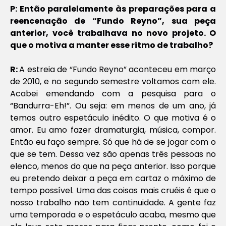
P: Então paralelamente às preparações para a
reencenação de “Fundo Reyno”, sua peça
anterior, você trabalhava no novo projeto. O
que o motiva a manter esse ritmo de trabalho?
R:
A estreia de “Fundo Reyno” aconteceu em março
de 2010, e no segundo semestre voltamos com ele.
Acabei emendando com a pesquisa para o
“Bandurra-Eh!”. Ou seja: em menos de um ano, já
temos outro espetáculo inédito. O que motiva é o
amor. Eu amo fazer dramaturgia, música, compor.
Então eu faço sempre. Só que há de se jogar com o
que se tem. Dessa vez são apenas três pessoas no
elenco, menos do que na peça anterior. Isso porque
eu pretendo deixar a peça em cartaz o máximo de
tempo possível. Uma das coisas mais cruéis é que o
nosso trabalho não tem continuidade. A gente faz
uma temporada e o espetáculo acaba, mesmo que