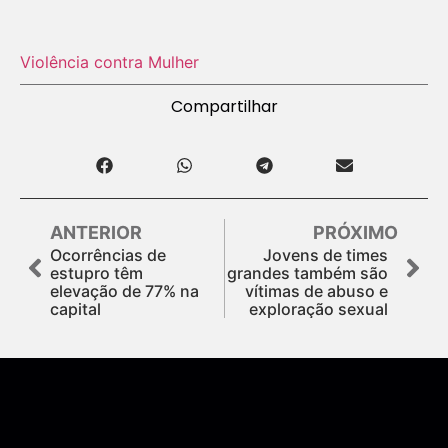
Violência contra Mulher
Compartilhar
ANTERIOR
PRÓXIMO
Ocorrências de
Jovens de times
estupro têm
grandes também são
elevação de 77% na
vítimas de abuso e
capital
exploração sexual