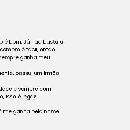
 é bom. Já não basta a
sempre é fácil, então
, sempre ganha meu
mente, possui um irmão
o doce e sempre com
, isso é legal!
á me ganha pelo nome.