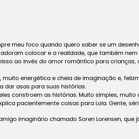
mpre meu foco quando quero saber se um desenho
e adoram colocar e a realidade, que também nem 
isso ao invés do amor romântico para crianças
 muito energética e cheia de imaginação e, feliz
a dar asas para suas histórias.
eles constroem as histórias. Muito simples, muit
plica pacientemente coisas para Lola. Gente, sério
amigo imaginário chamado Soren Lorensen, que j