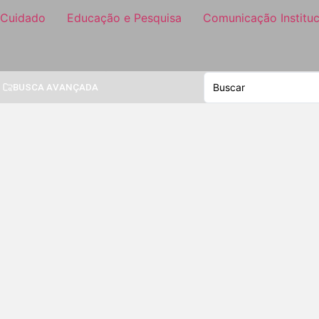
 Cuidado
Educação e Pesquisa
Comunicação Instituc
BUSCA AVANÇADA