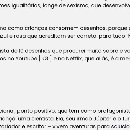
lmes igualitários, longe de sexismo, que desenvolv
ma como crianças consomem desenhos, porque se
ul e rosa que acreditam ser correto: para tudo!
lista de 10 desenhos que procurei muito sobre e 
os no Youtube [ <3 ] e no Netflix, que aliás, é a m
cional, ponto positivo, que tem como protagoni
iança: uma cientista. Ela, seu irmão Júpiter e o f
oriador e escritor – vivem aventuras para soluci