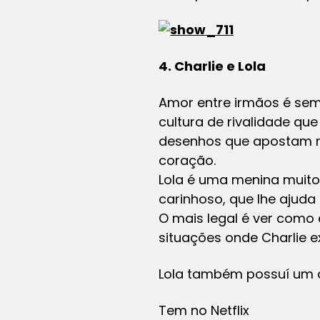
4. Charlie e Lola
Amor entre irmãos é se
cultura de rivalidade qu
desenhos que apostam n
coração.
Lola é uma menina muito,
carinhoso, que lhe ajuda 
O mais legal é ver como 
situações onde Charlie ex
Lola também possuí um 
Tem no Netflix