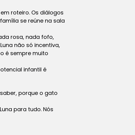
em roteiro. Os diálogos
família se reúne na sala
da rosa, nada fofo,
Luna não só incentiva,
ão é sempre muito
encial infantil é
 saber, porque o gato
 Luna para tudo. Nós