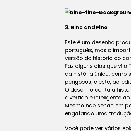
3. Bino and Fino
Este é um desenho produ
português, mas a import
versão da história do con
Faz alguns dias que vi o
da história única, como
perigosos; e este, acred
O desenho conta a histór
divertido e inteligente d
Mesmo não sendo em port
engatando uma tradução 
Você pode ver vários epi