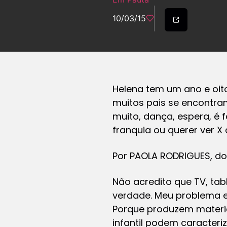
10/03/15
Helena tem um ano e oit
muitos pais se encontram
muito, dança, espera, é
franquia ou querer ver 
Por PAOLA RODRIGUES, d
Não acredito que TV, tab
verdade. Meu problema e
Porque produzem materi
infantil podem caracter