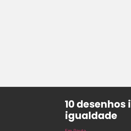
10 desenhos 
igualdade
Em Pauta