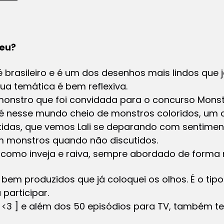
deu?
rasileiro e é um dos desenhos mais lindos que já
ua temática é bem reflexiva.
monstro que foi convidada para o concurso Monst
 nesse mundo cheio de monstros coloridos, um c
ertidas, que vemos Lali se deparando com sentim
 monstros quando não discutidos.
como inveja e raiva, sempre abordado de forma m
em produzidos que já coloquei os olhos. É o tipo
participar.
[ <3 ] e além dos 50 episódios para TV, também t