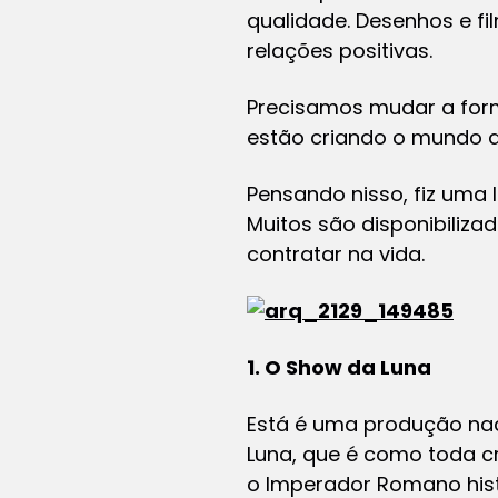
qualidade. Desenhos e fi
relações positivas.
Precisamos mudar a for
estão criando o mundo az
Pensando nisso, fiz uma 
Muitos são disponibilizad
contratar na vida.
1. O Show da Luna
Está é uma produção na
Luna, que é como toda cr
o Imperador Romano hist