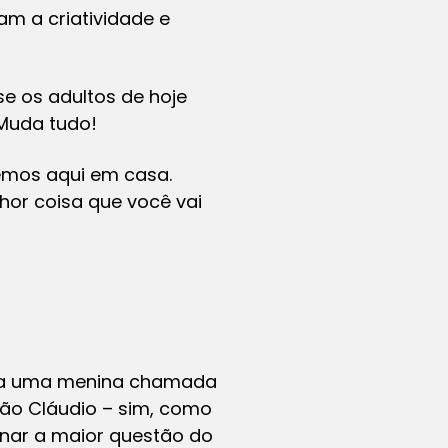
am a criatividade e
 os adultos de hoje
 Muda tudo!
vemos aqui em casa.
elhor coisa que você vai
sta uma menina chamada
urão Cláudio – sim, como
onar a maior questão do