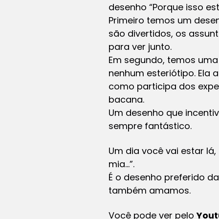
desenho “Porque isso es
Primeiro temos um desenh
são divertidos, os assun
para ver junto.
Em segundo, temos uma p
nenhum esteriótipo. Ela 
como participa dos expe
bacana.
Um desenho que incentiva
sempre fantástico.
Um dia você vai estar lá
mia…”.
É o desenho preferido da
também amamos.
Você pode ver pelo
You