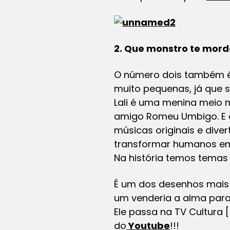
2. Que monstro te mor
O número dois também é b
muito pequenas, já que s
Lali é uma menina meio 
amigo Romeu Umbigo. E é
músicas originais e div
transformar humanos em
Na história temos temas 
É um dos desenhos mais b
um venderia a alma para 
Ele passa na TV Cultura 
do
Youtube
!!!