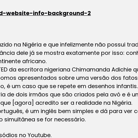
zido na Nigéria e que infelizmente não possui tr
ância dele já se mostra exatamente por isso: 
tinente africano.
 TED da escritora nigeriana Chimamanda Adichie q
 somos apresentados sobre uma versão dos fatos 
ito, é um caso que se repete em desenhos infantis.
ia de dois irmãos que são criados pela avó e é um
o que [agora] acredito ser a realidade na Nigéria.
uguês, é um inglês bem simples e dá para ver co
simultânea se for necessário.
sódios no Youtube.