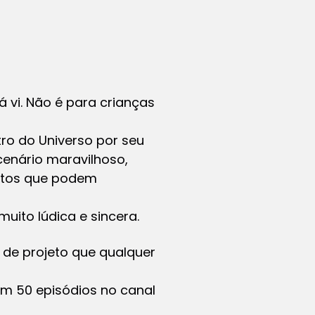
 vi. Não é para crianças
ro do Universo por seu
enário maravilhoso,
entos que podem
uito lúdica e sincera.
 de projeto que qualquer
em 50 episódios no canal