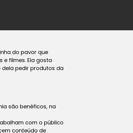
linha do pavor que
e filmes. Ela gosta
 dela pedir produtos da
nia são benéficos, na
rabalham com o público
recem conteúdo de