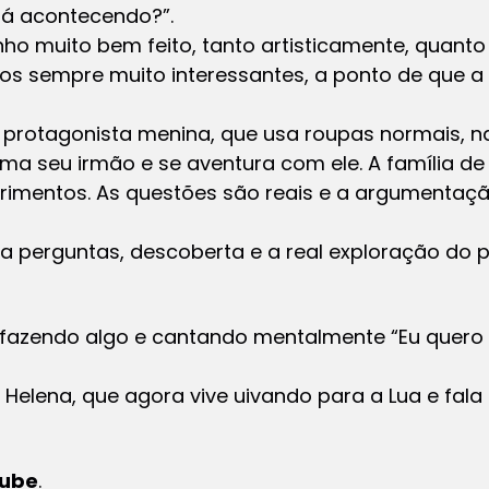
tá acontecendo?”.
o muito bem feito, tanto artisticamente, quanto 
tos sempre muito interessantes, a ponto de que a 
rotagonista menina, que usa roupas normais, na
ama seu irmão e se aventura com ele. A família de 
rimentos. As questões são reais e a argumentaç
 perguntas, descoberta e a real exploração do pot
, fazendo algo e cantando mentalmente “Eu quero
 Helena, que agora vive uivando para a Lua e fala
tube
.