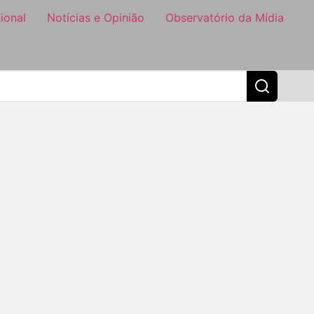
ional
Notícias e Opinião
Observatório da Mídia