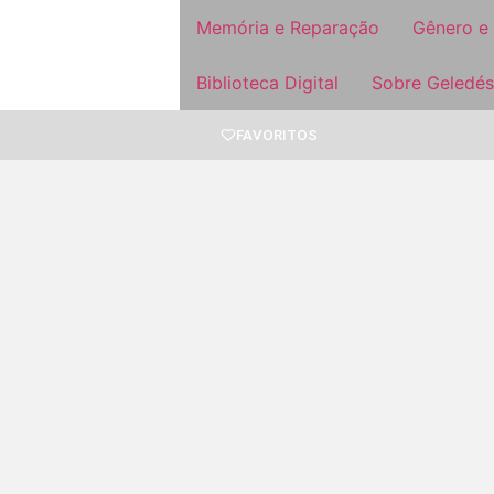
Memória e Reparação
Gênero e
Biblioteca Digital
Sobre Geledés
FAVORITOS