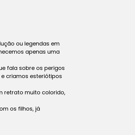
adução ou legendas em
conhecemos apenas uma
ue fala sobre os perigos
e criamos esteriótipos
 retrato muito colorido,
m os filhos, já