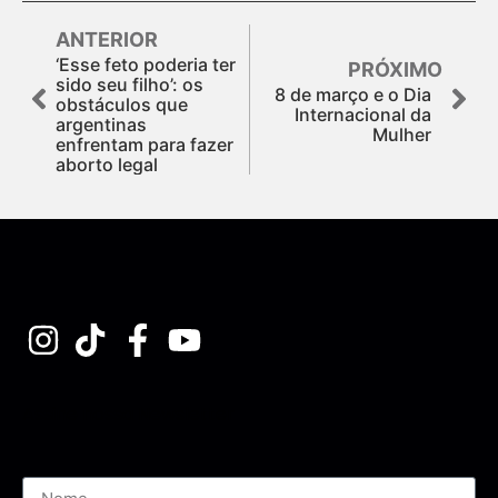
ANTERIOR
‘Esse feto poderia ter
PRÓXIMO
sido seu filho’: os
8 de março e o Dia
obstáculos que
Internacional da
argentinas
Mulher
enfrentam para fazer
aborto legal
Assine nossa Newsletter