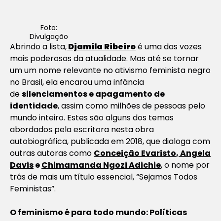
Foto:
Divulgação
Abrindo a lista,
Djamila Ribeiro
é uma das vozes
mais poderosas da atualidade. Mas até se tornar
um um nome relevante no ativismo feminista negro
no Brasil, ela encarou uma infância
de
silenciamentos e apagamento de
identidade
, assim como milhões de pessoas pelo
mundo inteiro. Estes são alguns dos temas
abordados pela escritora nesta obra
autobiográfica, publicada em 2018, que dialoga com
outras autoras como
Conceição Evaristo
,
Angela
Davis
e
Chimamanda Ngozi Adichie
, o nome por
trás de mais um título essencial, “Sejamos Todos
Feministas”.
O feminismo é para todo mundo: Políticas