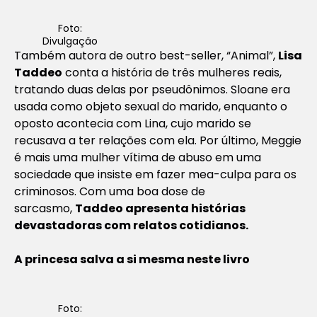
Foto:
Divulgação
Também autora de outro
best-seller
, “Animal”,
Lisa
Taddeo
conta a história de três mulheres reais,
tratando duas delas por pseudônimos. Sloane era
usada como objeto sexual do marido, enquanto o
oposto acontecia com Lina, cujo marido se
recusava a ter relações com ela. Por último, Meggie
é mais uma mulher vítima de abuso em uma
sociedade que insiste em fazer mea-culpa para os
criminosos. Com uma boa dose de
sarcasmo,
Taddeo apresenta histórias
devastadoras com relatos cotidianos.
A princesa salva a si mesma neste livro
Foto: