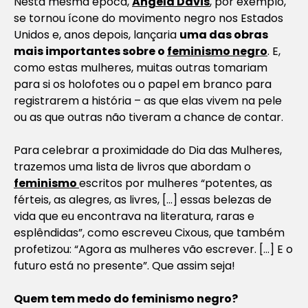
Nesta mesma época,
Angela Davis
, por exemplo,
se tornou ícone do movimento negro nos Estados
Unidos e, anos depois, lançaria
uma das obras
mais importantes sobre o
feminismo negro
. E,
como estas mulheres, muitas outras tomariam
para si os holofotes ou o papel em branco para
registrarem a história – as que elas vivem na pele
ou as que outras não tiveram a chance de contar.
Para celebrar a proximidade do Dia das Mulheres,
trazemos uma lista de livros que abordam o
feminismo
escritos por mulheres “potentes, as
férteis, as alegres, as livres, […] essas belezas de
vida que eu encontrava na literatura, raras e
esplêndidas”, como escreveu Cixous, que também
profetizou: “Agora as mulheres vão escrever. […] E o
futuro está no presente”. Que assim seja!
Quem tem medo do feminismo negro?