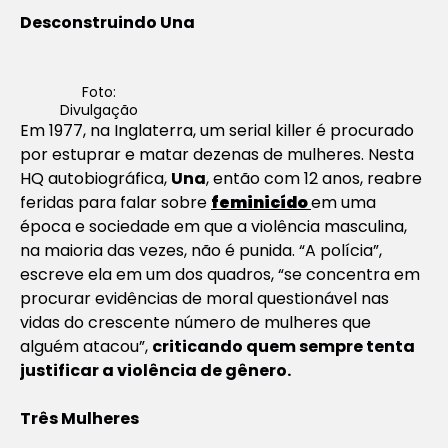
Desconstruindo Una
Foto:
Divulgação
Em 1977, na Inglaterra, um
serial killer
é procurado
por estuprar e matar dezenas de mulheres. Nesta
HQ autobiográfica,
Una
, então com 12 anos, reabre
feridas para falar sobre
feminicído
em uma
época e sociedade em que a violência masculina,
na maioria das vezes, não é punida. “A polícia”,
escreve ela em um dos quadros, “se concentra em
procurar evidências de moral questionável nas
vidas do crescente número de mulheres que
alguém atacou”,
criticando quem sempre tenta
justificar a violência de gênero.
Três Mulheres