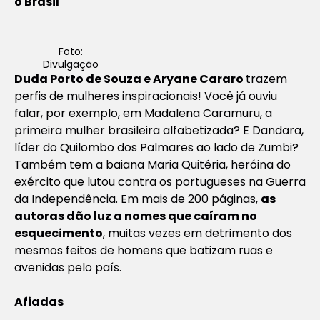
o Brasil
Foto:
Divulgação
Duda Porto de Souza e Aryane Cararo
trazem
perfis de mulheres inspiracionais! Você já ouviu
falar, por exemplo, em Madalena Caramuru, a
primeira mulher brasileira alfabetizada? E Dandara,
líder do Quilombo dos Palmares ao lado de Zumbi?
Também tem a baiana Maria Quitéria, heróina do
exército que lutou contra os portugueses na Guerra
da Independência. Em mais de 200 páginas,
as
autoras dão luz a nomes que caíram no
esquecimento
, muitas vezes em detrimento dos
mesmos feitos de homens que batizam ruas e
avenidas pelo país.
Afiadas