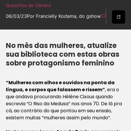
Questões de Gênero
06/03/23
Por Francielly Kodama, do gshow
No mês das mulheres, atualize
sua biblioteca com estas obras
sobre protagonismo feminino
“Mulheres com olhos e ouvidos na ponta da
língua, e corpos que falassem e rissem”
, era o
que andava procurando Hélène Cixous quando
escrevia “O Riso da Medusa” nos anos 70. De lá pra
cá, ao contrário do que pontou em seu ensaio,
existem muitas “mulheres assim pelo mundo”.