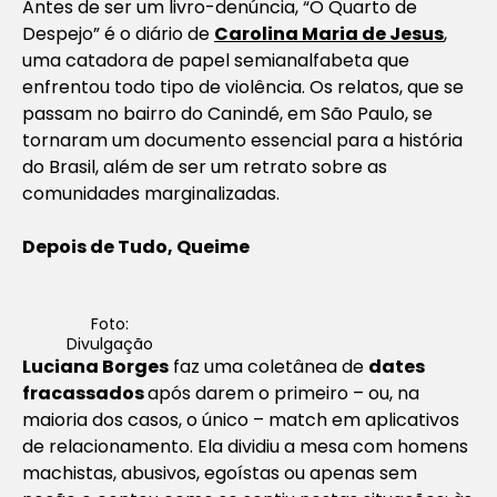
Antes de ser um livro-denúncia, “O Quarto de
Despejo” é o diário de
Carolina Maria de Jesus
,
uma catadora de papel semianalfabeta que
enfrentou todo tipo de violência. Os relatos, que se
passam no bairro do Canindé, em São Paulo, se
tornaram um documento essencial para a história
do Brasil, além de ser um retrato sobre as
comunidades marginalizadas.
Depois de Tudo, Queime
Foto:
Divulgação
Luciana Borges
faz uma coletânea de
dates
fracassados
após darem o primeiro – ou, na
maioria dos casos, o único –
match
em aplicativos
de relacionamento. Ela dividiu a mesa com homens
machistas, abusivos, egoístas ou apenas sem