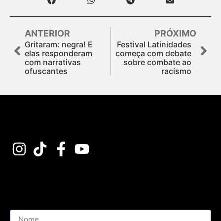
ANTERIOR
PRÓXIMO
Gritaram: negra! E
Festival Latinidades
elas responderam
começa com debate
com narrativas
sobre combate ao
ofuscantes
racismo
Assine nossa Newsletter