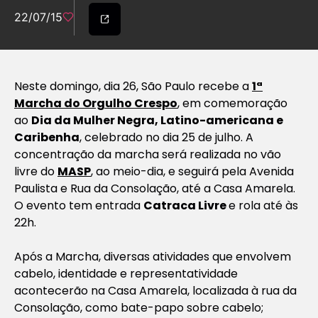
22/07/15
Neste domingo, dia 26, São Paulo recebe a
1ª
Marcha do Orgulho Crespo
, em comemoração
ao
Dia da Mulher Negra, Latino-americana e
Caribenha
, celebrado no dia 25 de julho. A
concentração da marcha será realizada no vão
livre do
MASP
, ao meio-dia, e seguirá pela Avenida
Paulista e Rua da Consolação, até a Casa Amarela.
O evento tem entrada
Catraca Livre
e rola até às
22h.
Após a Marcha, diversas atividades que envolvem
cabelo, identidade e representatividade
acontecerão na Casa Amarela, localizada à rua da
Consolação, como bate-papo sobre cabelo;