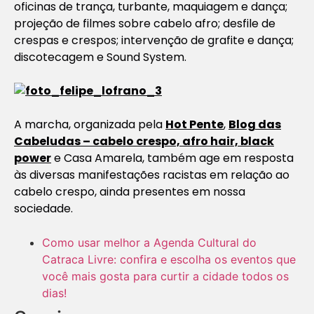
oficinas de trança, turbante, maquiagem e dança;
projeção de filmes sobre cabelo afro; desfile de
crespas e crespos; intervenção de grafite e dança;
discotecagem e Sound System.
A marcha, organizada pela
Hot Pente
,
Blog das
Cabeludas – cabelo crespo, afro hair, black
power
e Casa Amarela, também age em resposta
às diversas manifestações racistas em relação ao
cabelo crespo, ainda presentes em nossa
sociedade.
Como usar melhor a Agenda Cultural do
Catraca Livre: confira e escolha os eventos que
você mais gosta para curtir a cidade todos os
dias!