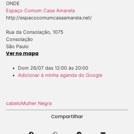
ONDE
Espaço Comum Casa Amarela
http://espacocomumcasaamarela.net/
Rua da Consolação, 1075
Consolação
São Paulo
Ver no mapa
Dom
26/07
das
12:00
às
20:00
Adicionar à minha agenda do Google
cabelo
Mulher Negra
Compartilhar