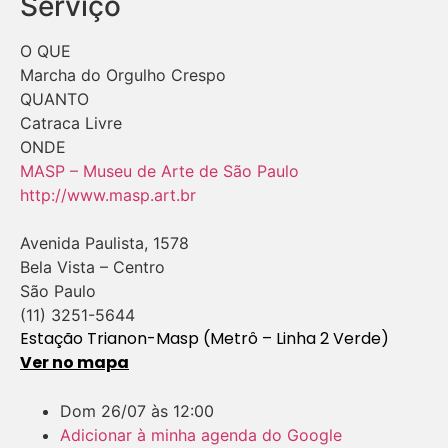
Serviço
O QUE
Marcha do Orgulho Crespo
QUANTO
Catraca Livre
ONDE
MASP – Museu de Arte de São Paulo
http://www.masp.art.br
Avenida Paulista, 1578
Bela Vista – Centro
São Paulo
(11) 3251-5644
Estação Trianon-Masp (Metrô – Linha 2 Verde)
Ver no mapa
Dom
26/07
às
12:00
Adicionar à minha agenda do Google