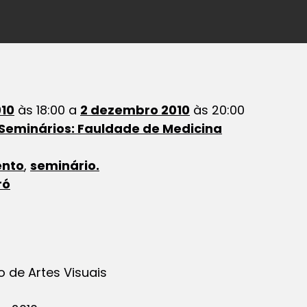
10
às 18:00 a
2 dezembro 2010
às 20:00
 Seminários: Fauldade de Medicina
nto
,
seminário.
ró
o de Artes Visuais