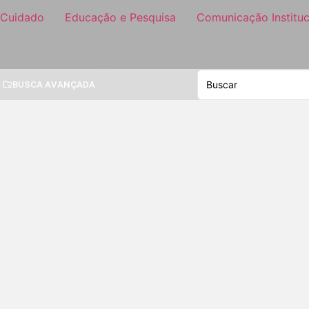
 Cuidado
Educação e Pesquisa
Comunicação Instituc
BUSCA AVANÇADA