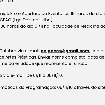
e 2010
ipé Eró e Abertura do Evento: às 18 horas do dia 
 CEAO (Lgo Dois de Julho)
8:00 horas do dia 01/11 na Faculdade de Medicina d
 Outubro via e-mail:
onipeero@gmail.com
, sob o 
 de Artes Plásticas. Enviar nome completo, data de
ome da entidade que representa e função.
ia e-mail: De 01/11 a 08/11/10.
áticas da Programação: 08/11/10 através do site da