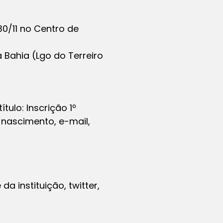
30/11 no Centro de
a Bahia (Lgo do Terreiro
título: Inscrição 1º
 nascimento, e-mail,
 instituição, twitter,