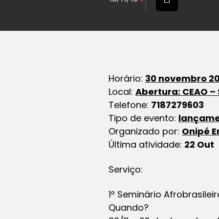
Horário:
30 novembro 20
Local:
Abertura: CEAO –
Telefone:
7187279603
Tipo de evento:
lançame
Organizado por:
Onipé E
Última atividade:
22 Out
Serviço:
1º Seminário Afrobrasileir
Quando?