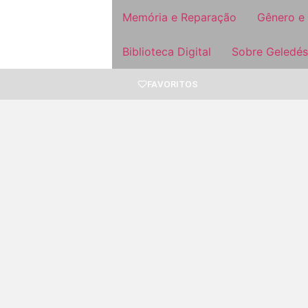
Memória e Reparação
Gênero e
Biblioteca Digital
Sobre Geledés
FAVORITOS