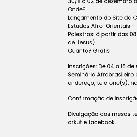
30/11 a 02 de dezembro d
Onde?
Lançamento do Site da On
Estudos Afro-Orientais –
Palestras: à partir das 0
de Jesus)
Quanto? Grátis
Inscrições: De 04 a 18 de
Seminário Afrobrasileiro
endereço, telefone(s), n
Confirmação de Inscrição v
Divulgação das mesas tem
orkut e facebook.