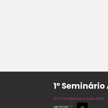
1º Seminário 
Afro-brasileiros e suas lutas
18/11/10