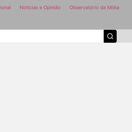
ional
Notícias e Opinião
Observatório da Mídia