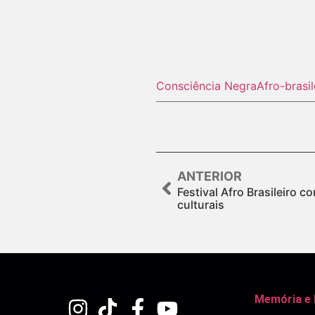
Consciência Negra
Afro-brasil
ANTERIOR
Festival Afro Brasileiro
culturais
Memória e