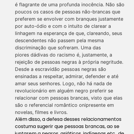
é flagrante de uma profunda inocência. Não são
poucos os casos de pessoas não-brancas que
preferem se envolver com
branques
justamente
por auto-ódio e com o intuito de clarear a
linhagem na esperança de que,
clareando
, seus
descendentes não passem pela mesma
discriminação que sofreram. Uma das
piores
dádivas
do racismo é, justamente, a
rejeição de pessoas negras à própria negritude.
Desde a escravidão pessoas negras são
ensinadas a respeitar, admirar, defender e até
amar seus senhores. Logo, não há nada de
revolucionário em alguém negro preferir se
relacionar com pessoas brancas, visto que elas
são o referencial romântico onipresente em
novelas, filmes e livros.
Além disso, a defesa desses relacionamentos
costuma sugerir que pessoas brancas, ao se
juntarem a negros, asiáticos, indígenas etc., de