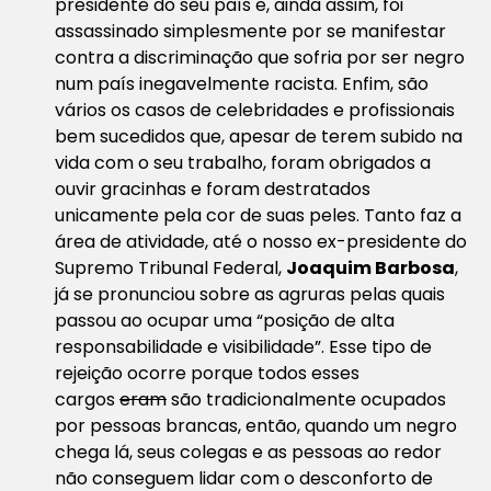
presidente do seu país e, ainda assim, foi
assassinado simplesmente por se manifestar
contra a discriminação que sofria por ser negro
num país inegavelmente racista. Enfim, são
vários os casos de celebridades e profissionais
bem sucedidos que, apesar de terem subido na
vida com o seu trabalho, foram
obrigados
a
ouvir
gracinhas
e foram destratados
unicamente pela cor de suas peles. Tanto faz a
área de atividade, até o nosso ex-presidente do
Supremo Tribunal Federal,
Joaquim Barbosa
,
já se pronunciou sobre as agruras pelas quais
passou ao ocupar uma “posição de alta
responsabilidade e visibilidade”. Esse tipo de
rejeição ocorre porque todos esses
cargos
eram
são tradicionalmente ocupados
por pessoas brancas, então, quando um negro
chega lá, seus
colegas
e as pessoas ao redor
não conseguem lidar com o desconforto de