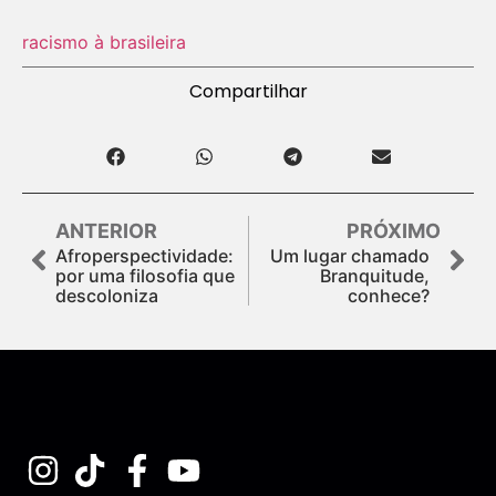
racismo à brasileira
Compartilhar
ANTERIOR
PRÓXIMO
Afroperspectividade:
Um lugar chamado
por uma filosofia que
Branquitude,
descoloniza
conhece?