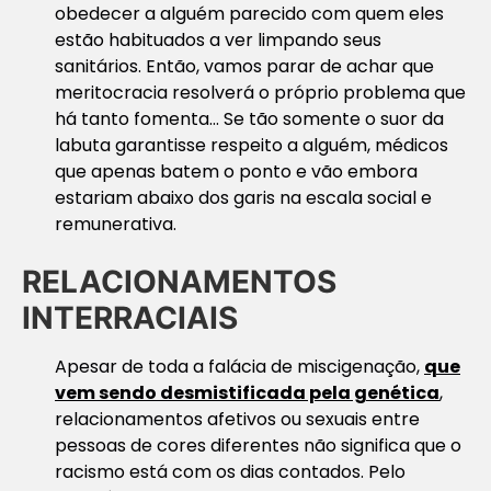
obedecer a alguém parecido com quem eles
estão habituados a ver limpando seus
sanitários. Então, vamos parar de achar que
meritocracia resolverá o próprio problema que
há tanto fomenta… Se tão somente o suor da
labuta garantisse respeito a alguém, médicos
que apenas batem o ponto e vão embora
estariam abaixo dos garis na escala social e
remunerativa.
RELACIONAMENTOS
INTERRACIAIS
Apesar de toda a falácia de miscigenação,
que
vem sendo desmistificada pela genética
,
relacionamentos afetivos ou sexuais entre
pessoas de cores diferentes não significa que o
racismo está com os dias contados. Pelo