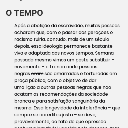
O TEMPO
Após a abolição da escravidão, muitas pessoas
acharam que, com o passar das gerações o
racismo ruiria, contudo, mais de um século
depois, essa ideologia permanece bastante
viva e adaptada aos novos tempos. Semana
passada mesmo vimos um poste substituir –
novamente – o
tronco
onde pessoas
negras
eram
são amarradas e torturadas em
praça pública, com o objetivo de dar
uma
lição
a outras pessoas negras que não
acatam as recomendações da sociedade
branca e para satisfação sanguinária da
mesma. Essa longevidade da intolerância – que
sempre se acreditou justa – se deve,
provavelmente, ao fato de que opressão