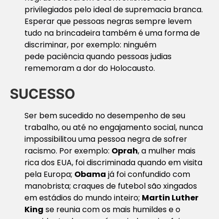
privilegiados pelo ideal de supremacia branca.
Esperar que pessoas negras sempre levem
tudo na brincadeira também é uma forma de
discriminar, por exemplo: ninguém
pede
paciência
quando pessoas judias
rememoram a dor do Holocausto.
SUCESSO
Ser bem sucedido no desempenho de seu
trabalho, ou até no engajamento social, nunca
impossibilitou uma pessoa negra de sofrer
racismo. Por exemplo:
Oprah
, a mulher mais
rica dos EUA, foi discriminada quando em visita
pela Europa;
Obama
já foi confundido com
manobrista; craques de futebol são xingados
em estádios do mundo inteiro;
Martin Luther
King
se reunia com os mais humildes e o