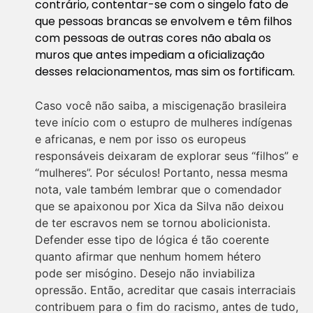
contrário, contentar-se com o singelo fato de
que pessoas brancas se envolvem e têm filhos
com pessoas de outras cores não abala os
muros que antes impediam a oficialização
desses relacionamentos, mas sim os fortificam.
Caso você não saiba, a miscigenação brasileira
teve início com o estupro de mulheres indígenas
e africanas, e nem por isso os europeus
responsáveis deixaram de explorar seus “filhos” e
“mulheres”. Por séculos! Portanto, nessa mesma
nota, vale também lembrar que o comendador
que se apaixonou por Xica da Silva não deixou
de ter escravos nem se tornou abolicionista.
Defender esse tipo de lógica é tão coerente
quanto afirmar que nenhum homem hétero
pode ser misógino.
Desejo
não inviabiliza
opressão. Então, acreditar que casais interraciais
contribuem para o fim do racismo, antes de tudo,