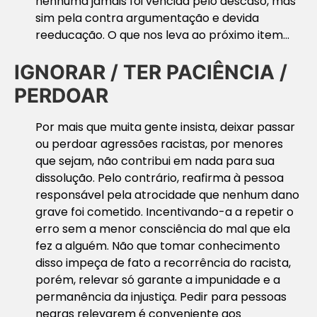
nenhuma jamais foi vencida pelo descaso, mas
sim pela contra argumentação e devida
reeducação. O que nos leva ao próximo item…
IGNORAR
/ TER
PACIÊNCIA
/
PERDOAR
Por mais que muita gente insista, deixar passar
ou perdoar agressões racistas, por menores
que sejam, não contribui em nada para sua
dissolução. Pelo contrário, reafirma à pessoa
responsável pela atrocidade que nenhum dano
grave foi cometido. Incentivando-a a repetir o
erro sem a menor consciência do mal que ela
fez a alguém. Não que tomar conhecimento
disso impeça de fato a recorrência do racista,
porém, relevar só garante a impunidade e a
permanência da injustiça. Pedir para pessoas
negras relevarem é conveniente aos