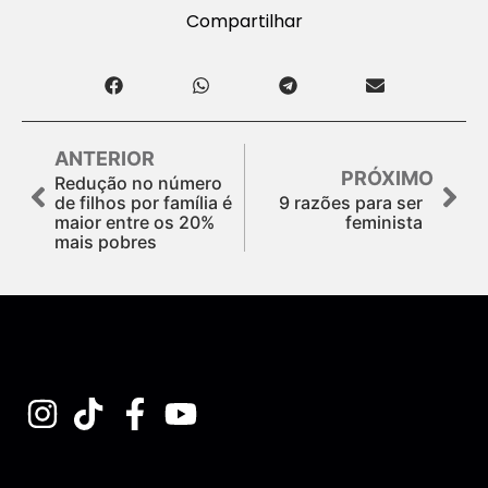
Compartilhar
ANTERIOR
PRÓXIMO
Redução no número
de filhos por família é
9 razões para ser
maior entre os 20%
feminista
mais pobres
Assine nossa Newsletter