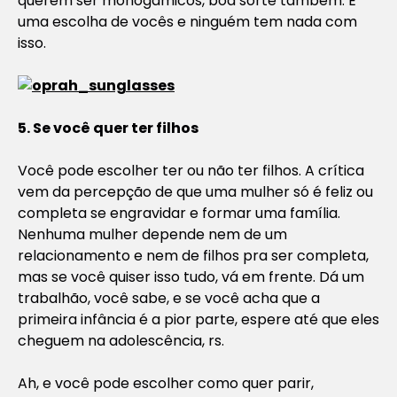
querem ser monogâmicos, boa sorte também. É
uma escolha de vocês e ninguém tem nada com
isso.
5. Se você quer ter filhos
Você pode escolher ter ou não ter filhos. A crítica
vem da percepção de que uma mulher só é feliz ou
completa se engravidar e formar uma família.
Nenhuma mulher depende nem de um
relacionamento e nem de filhos pra ser completa,
mas se você quiser isso tudo, vá em frente. Dá um
trabalhão, você sabe, e se você acha que a
primeira infância é a pior parte, espere até que eles
cheguem na adolescência, rs.
Ah, e você pode escolher como quer parir,