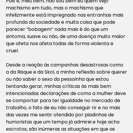
Pois é, meu bem, não sou bem eu quem vejo
machismo em tudo, mas o machismo que
infelizmente está impregnado nas entranhas mais
profunda da sociedade e muita coisa que pode
parecer “bobagem” nada mais é do que um
sintoma, suave ou não, de uma doença muito maior
que afeta nos afeta todas de forma violenta e
cruel.
Desde a reação às campanhas desastrosas como
a da Risque e da Skol, a minha reflexão sobre querer
ou não saber o sexo da pessoinha que estou
tentando gerar, minhas críticas às mais bem
intencionadas declarações de como a mulher deve
se comportar para ter igualdade no mercado de
trabalho, o fato de eu não conseguir rir e no mais
das vezes me sentir ofendida por piadinhas de
humoristas que um tempo já admirei e hoje acho
escrotos, são inúmeras as situações em que as