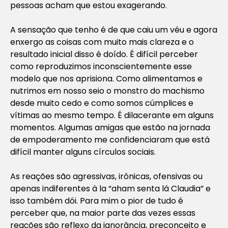
pessoas acham que estou exagerando.
A sensação que tenho é de que caiu um véu e agora
enxergo as coisas com muito mais clareza e o
resultado inicial disso é doído. É difícil perceber
como reproduzimos inconscientemente esse
modelo que nos aprisiona. Como alimentamos e
nutrimos em nosso seio o monstro do machismo
desde muito cedo e como somos cúmplices e
vítimas ao mesmo tempo. É dilacerante em alguns
momentos. Algumas amigas que estão na jornada
de empoderamento me confidenciaram que está
difícil manter alguns círculos sociais.
As reações são agressivas, irônicas, ofensivas ou
apenas indiferentes à la “aham senta lá Claudia” e
isso também dói. Para mim o pior de tudo é
perceber que, na maior parte das vezes essas
reações são reflexo da ignorância, preconceito e