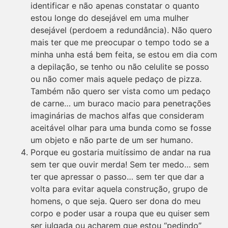
identificar e não apenas constatar o quanto
estou longe do desejável em uma mulher
desejável (perdoem a redundância). Não quero
mais ter que me preocupar o tempo todo se a
minha unha está bem feita, se estou em dia com
a depilação, se tenho ou não celulite se posso
ou não comer mais aquele pedaço de pizza.
Também não quero ser vista como um pedaço
de carne… um buraco macio para penetrações
imaginárias de machos alfas que consideram
aceitável olhar para uma bunda como se fosse
um objeto e não parte de um ser humano.
Porque eu gostaria muitíssimo de andar na rua
sem ter que ouvir merda! Sem ter medo… sem
ter que apressar o passo… sem ter que dar a
volta para evitar aquela construção, grupo de
homens, o que seja. Quero ser dona do meu
corpo e poder usar a roupa que eu quiser sem
ser julgada ou acharem que estou “pedindo”