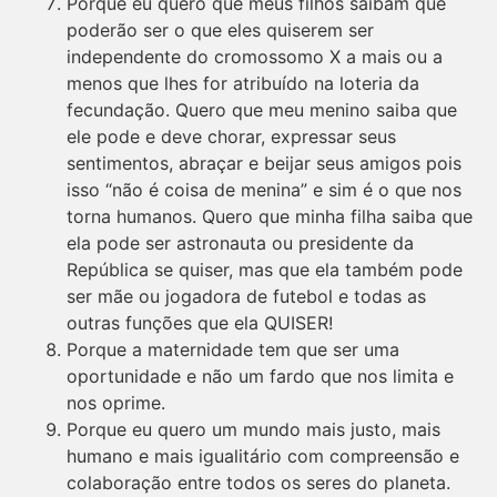
Porque eu quero que meus filhos saibam que
poderão ser o que eles quiserem ser
independente do cromossomo X a mais ou a
menos que lhes for atribuído na loteria da
fecundação. Quero que meu menino saiba que
ele pode e deve chorar, expressar seus
sentimentos, abraçar e beijar seus amigos pois
isso “não é coisa de menina” e sim é o que nos
torna humanos. Quero que minha filha saiba que
ela pode ser astronauta ou presidente da
República se quiser, mas que ela também pode
ser mãe ou jogadora de futebol e todas as
outras funções que ela QUISER!
Porque a maternidade tem que ser uma
oportunidade e não um fardo que nos limita e
nos oprime.
Porque eu quero um mundo mais justo, mais
humano e mais igualitário com compreensão e
colaboração entre todos os seres do planeta.