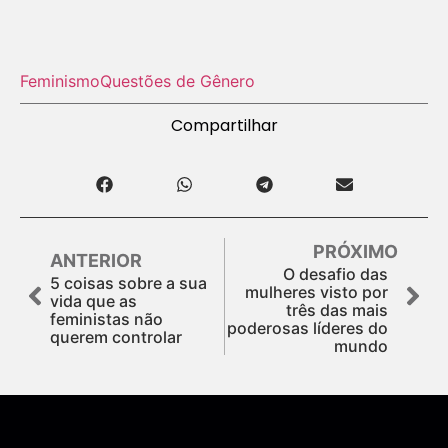
Feminismo
Questões de Gênero
Compartilhar
PRÓXIMO
ANTERIOR
O desafio das
5 coisas sobre a sua
mulheres visto por
vida que as
três das mais
feministas não
poderosas líderes do
querem controlar
mundo