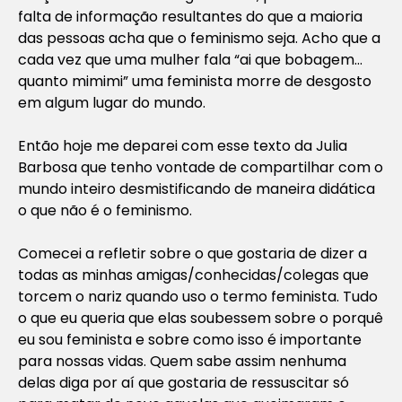
falta de informação resultantes do que a maioria
das pessoas acha que o feminismo seja. Acho que a
cada vez que uma mulher fala “ai que bobagem…
quanto mimimi” uma feminista morre de desgosto
em algum lugar do mundo.
Então hoje me deparei com esse texto da Julia
Barbosa que tenho vontade de compartilhar com o
mundo inteiro desmistificando de maneira didática
o que não é o feminismo.
Comecei a refletir sobre o que gostaria de dizer a
todas as minhas amigas/conhecidas/colegas que
torcem o nariz quando uso o termo feminista. Tudo
o que eu queria que elas soubessem sobre o porquê
eu sou feminista e sobre como isso é importante
para nossas vidas. Quem sabe assim nenhuma
delas diga por aí que gostaria de ressuscitar só