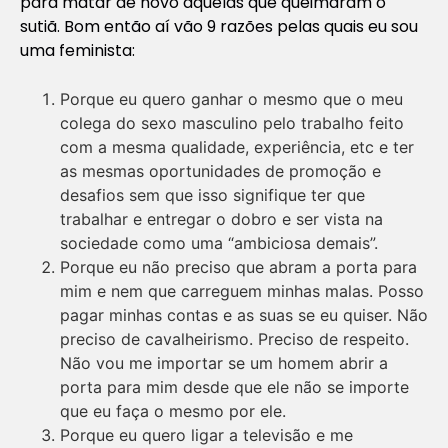
para matar de novo aquelas que queimaram o
sutiã. Bom então aí vão 9 razões pelas quais eu sou
uma feminista:
Porque eu quero ganhar o mesmo que o meu
colega do sexo masculino pelo trabalho feito
com a mesma qualidade, experiência, etc e ter
as mesmas oportunidades de promoção e
desafios sem que isso signifique ter que
trabalhar e entregar o dobro e ser vista na
sociedade como uma “ambiciosa demais”.
Porque eu não preciso que abram a porta para
mim e nem que carreguem minhas malas. Posso
pagar minhas contas e as suas se eu quiser. Não
preciso de cavalheirismo. Preciso de respeito.
Não vou me importar se um homem abrir a
porta para mim desde que ele não se importe
que eu faça o mesmo por ele.
Porque eu quero ligar a televisão e me