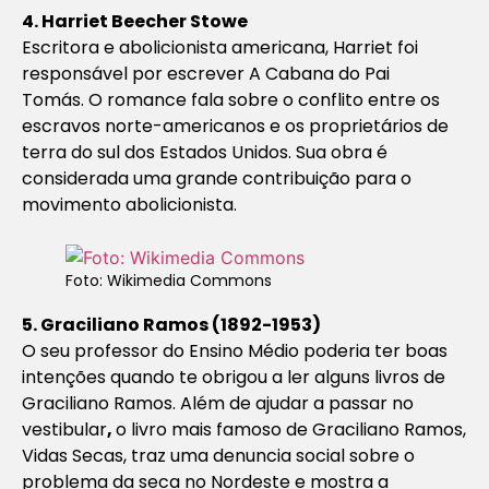
4. Harriet Beecher Stowe
Escritora e abolicionista americana, Harriet foi
responsável por escrever
A Cabana do Pai
Tomás.
O romance fala sobre o conflito entre os
escravos norte-americanos e os proprietários de
terra do sul dos Estados Unidos. Sua obra é
considerada uma grande contribuição para o
movimento abolicionista.
Foto: Wikimedia Commons
5. Graciliano Ramos (1892-1953)
O seu professor do Ensino Médio poderia ter boas
intenções quando te obrigou a ler alguns livros de
Graciliano Ramos. Além de ajudar a passar no
vestibular
,
o livro mais famoso de Graciliano Ramos,
Vidas Secas,
traz uma denuncia social sobre o
problema da seca no Nordeste e mostra a