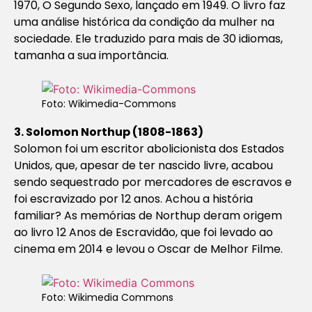
1970,
O Segundo Sexo
, lançado em 1949
.
O livro faz
uma análise histórica da condição da mulher na
sociedade. Ele traduzido para mais de 30 idiomas,
tamanha a sua importância.
Foto: Wikimedia-Commons
3. Solomon Northup (1808-1863)
Solomon foi um escritor abolicionista dos Estados
Unidos, que, apesar de ter nascido livre, acabou
sendo sequestrado por mercadores de escravos e
foi escravizado por 12 anos. Achou a história
familiar? As memórias de Northup deram origem
ao livro
12 Anos de Escravidão
, que foi levado ao
cinema em 2014 e levou o Oscar de Melhor Filme.
Foto: Wikimedia Commons