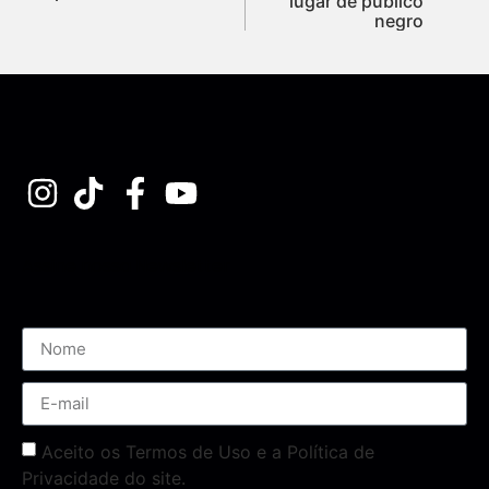
lugar de público
negro
Assine nossa Newsletter
Aceito os Termos de Uso e a Política de
Privacidade do site.