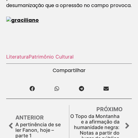
desumanização que a opressão no campo provoca.
Literatura
Patrimônio Cultural
Compartilhar
PRÓXIMO
O Topo da Montanha
ANTERIOR
e a afirmação da
A pertinência de se
humanidade negra:
ler Fanon, hoje –
Notas a partir do
parte 1