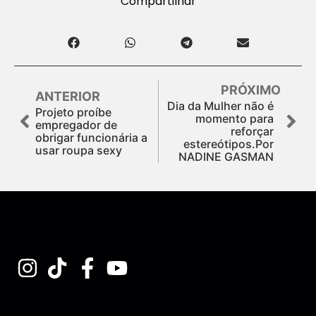
Compartilhar
PRÓXIMO
ANTERIOR
Dia da Mulher não é
Projeto proíbe
momento para
empregador de
reforçar
obrigar funcionária a
estereótipos.Por
usar roupa sexy
NADINE GASMAN
Assine nossa Newsletter