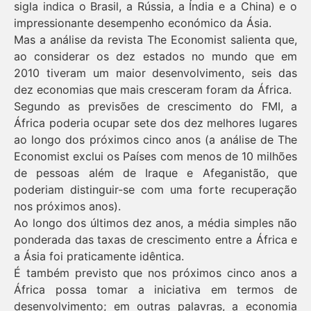
sigla indica o Brasil, a Rússia, a Índia e a China) e o
impressionante desempenho económico da Ásia.
Mas a análise da revista
The Economist
salienta que,
ao considerar os dez estados no mundo que em
2010 tiveram um maior desenvolvimento, seis das
dez economias que mais cresceram foram da África.
Segundo as previsões de crescimento do FMI, a
África poderia ocupar sete dos dez melhores lugares
ao longo dos próximos cinco anos (a análise de
The
Economist
exclui os Países com menos de 10 milhões
de pessoas além de Iraque e Afeganistão, que
poderiam distinguir-se com uma forte recuperação
nos próximos anos).
Ao longo dos últimos dez anos, a média simples não
ponderada das taxas de crescimento entre a África e
a Ásia foi praticamente idêntica.
É também previsto que nos próximos cinco anos a
África possa tomar a iniciativa em termos de
desenvolvimento; em outras palavras, a economia