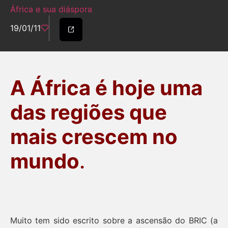
África e sua diáspora
19/01/11
A África é hoje uma
das regiões que
mais crescem no
mundo
.
Muito tem sido escrito sobre a ascensão do BRIC (a