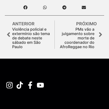
ANTERIOR
PRÓXIMO
Violência policial e
PMs vão a
extermínio são tema
julgamento sobre
de debate neste
morte de
sábado em São
coordenador do
Paulo
AfroReggae no Rio
Assine nossa Newsletter