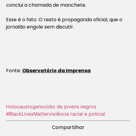
conclui a chamada de manchete.
Esse é o fato. O resto é propaganda oficial, que o
jornalão engole sem discutir.
Fonte:
Observatório da Imprensa
Holocausto‬
genocídio de jovens negros
#BlackLivesMatter
violência racial e policial
Compartilhar