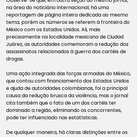
Observe-se que, em outra seção do mesmo jornal,
na área do noticiário internacional, há uma
reportagem de página inteira dedicada ao mesmo
tema, porém os números se referem à fronteira do
México com os Estados Unidos. Ali, mais
precisamente na localidade mexicana de Ciudad
Juárez, as autoridades comemoram a redução dos
assassinatos relacionados à guerra dos cartéis de
drogas.
Uma ação integrada das forças armadas do México,
que contou com financiamento dos Estados Unidos
e ajuda de autoridades colombianas, foi a principal
causa da redução brusca da violência, mas o jornal
cita também que o fato de um dos cartéis ter
dominado a região, eliminando os concorrentes,
pode ter influenciado nas estatísticas.
De qualquer maneira, há claras distinções entre os