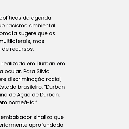
políticos da agenda
 do racismo ambiental
plomata sugere que os
ultilaterais, mas
 de recursos.
, realizada em Durban em
ocular. Para Silvio
e discriminação racial,
Estado brasileiro. “Durban
ano de Ação de Durban,
sem nomeá-lo.”
 embaixador sinaliza que
steriormente aprofundada