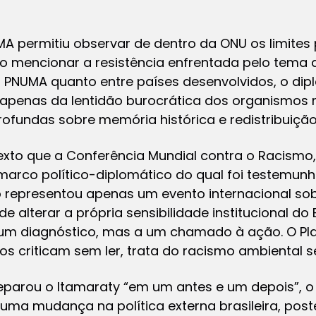
 permitiu observar de dentro da ONU os limites 
 Ao mencionar a resistência enfrentada pelo tema
o PNUMA quanto entre países desenvolvidos, o di
apenas da lentidão burocrática dos organismos m
ofundas sobre memória histórica e redistribuição
exto que a Conferência Mundial contra o Racismo
rco político-diplomático do qual foi testemunha 
 representou apenas um evento internacional sobr
alterar a própria sensibilidade institucional do 
um diagnóstico, mas a um chamado à ação. O Pl
os criticam sem ler, trata do racismo ambiental 
eparou o Itamaraty “em um antes e um depois”, o
 uma mudança na política externa brasileira, po