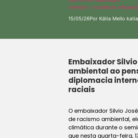
Geledés - Incidência Internaci
15/05/26
Por Kátia Mello
kati
Embaixador Silvio
ambiental ao pen
diplomacia intern
raciais
O embaixador Silvio José
de racismo ambiental, e
climática durante o semi
que nesta quarta-feira, 