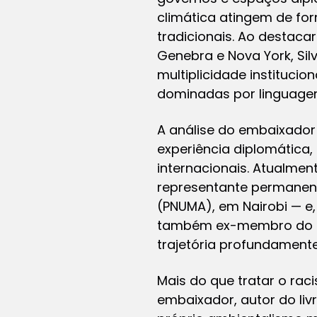
climática atingem de fo
tradicionais. Ao destaca
Genebra e Nova York, Si
multiplicidade institucio
dominadas por linguagens
A análise do embaixador
experiência diplomática,
internacionais. Atualmen
representante permanent
(PNUMA), em Nairobi — e,
também ex-membro do Co
trajetória profundament
Mais do que tratar o ra
embaixador, autor do livr