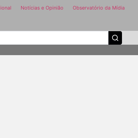
ional
Notícias e Opinião
Observatório da Mídia