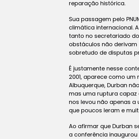
reparação histórica.
Sua passagem pelo PNUMA
climática internacional.
tanto no secretariado d
obstáculos não derivam 
sobretudo de disputas pr
É justamente nesse cont
2001, aparece como um ma
Albuquerque, Durban não
mas uma ruptura capaz de 
nos levou não apenas a 
que poucos leram e muit
Ao afirmar que Durban s
a conferência inaugurou