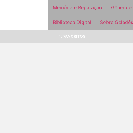
Memória e Reparação
Gênero e
Biblioteca Digital
Sobre Geledés
FAVORITOS