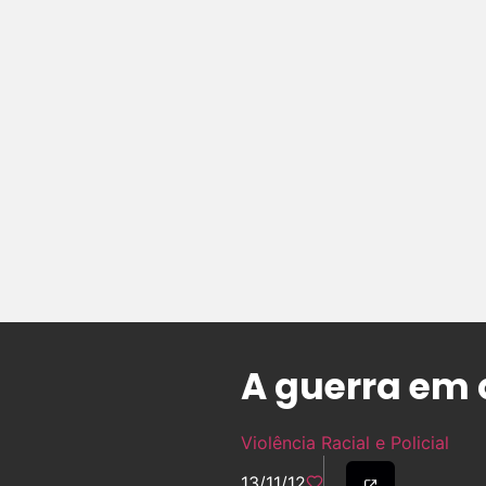
A guerra em 
Violência Racial e Policial
13/11/12