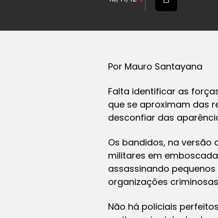
Por Mauro Santayana
Falta identificar as forç
que se aproximam das re
desconfiar das aparência
Os bandidos, na versão o
militares em emboscadas.
assassinando pequenos 
organizações criminosas 
Não há policiais perfeito