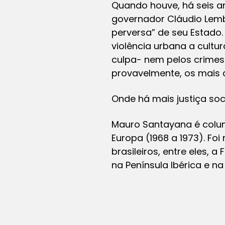
Quando houve, há seis a
governador Cláudio Lembo
perversa” de seu Estado.
violência urbana a cultu
culpa- nem pelos crimes
provavelmente, os mais 
Onde há mais justiça so
Mauro Santayana é colunis
Europa (1968 a 1973). Foi
brasileiros, entre eles, a
na Península Ibérica e na