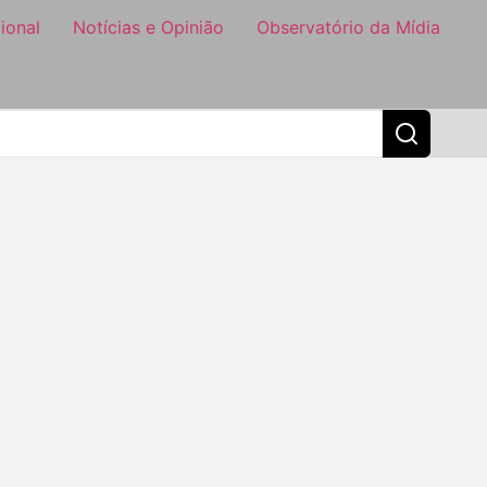
ional
Notícias e Opinião
Observatório da Mídia