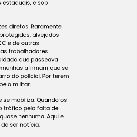
s estaduais, e sob
es diretos. Raramente
protegidos, alvejados
C e de outras
as trabalhadores
soldado que passeava
temunhas afirmam que se
ro do policial. Por terem
lo militar.
 se mobiliza. Quando os
tráfico pela falta de
 quase nenhuma. Aqui e
de ser notícia.