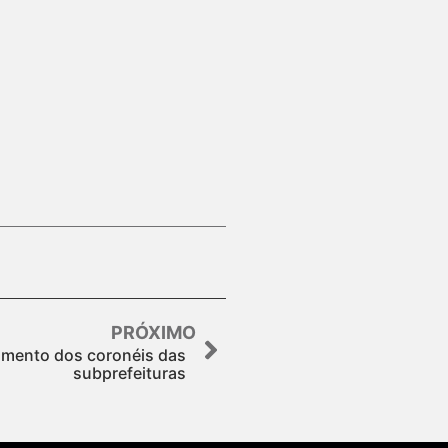
PRÓXIMO
amento dos coronéis das
subprefeituras