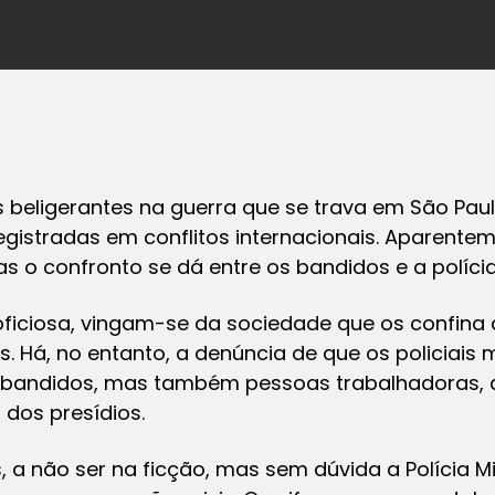
as beligerantes na guerra que se trava em São Pau
gistradas em conflitos internacionais. Aparent
s o confronto se dá entre os bandidos e a polícia
ficiosa, vingam-se da sociedade que os confina a
 Há, no entanto, a denúncia de que os policiais m
bandidos, mas também pessoas trabalhadoras, a
dos presídios.
s, a não ser na ficção, mas sem dúvida a Polícia Mil