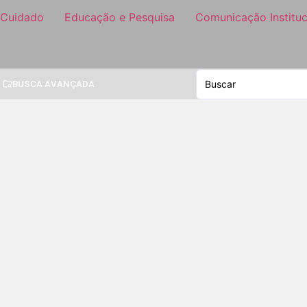
 Cuidado
Educação e Pesquisa
Comunicação Instituc
BUSCA AVANÇADA