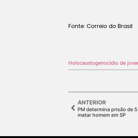
Fonte: Correio do Brasil
Holocausto‬
genocídio de jove
ANTERIOR
PM determina prisão de 5 
matar homem em SP