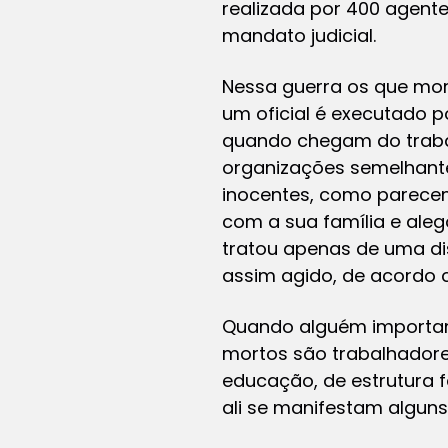
realizada por 400 agente
mandato judicial.
Nessa guerra os que mor
um oficial é executado 
quando chegam do traba
organizações semelhant
inocentes, como parecem
com a sua família e al
tratou apenas de uma dis
assim agido, de acordo c
Quando alguém important
mortos são trabalhadores
educação, de estrutura 
ali se manifestam alguns 