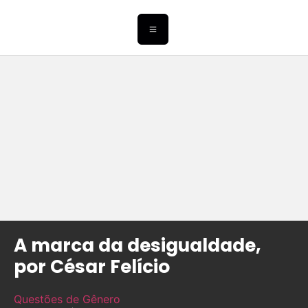
A marca da desigualdade,
por César Felício
Questões de Gênero