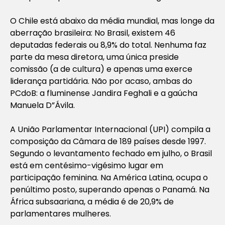
O Chile está abaixo da média mundial, mas longe da
aberração brasileira: No Brasil, existem 46
deputadas federais ou 8,9% do total. Nenhuma faz
parte da mesa diretora, uma única preside
comissão (a de cultura) e apenas uma exerce
liderança partidária. Não por acaso, ambas do
PCdoB: a fluminense Jandira Feghali e a gaúcha
Manuela D”Ávila.
A União Parlamentar Internacional (UPI) compila a
composição da Câmara de 189 países desde 1997.
Segundo o levantamento fechado em julho, o Brasil
está em centésimo-vigésimo lugar em
participação feminina. Na América Latina, ocupa o
penúltimo posto, superando apenas o Panamá. Na
África subsaariana, a média é de 20,9% de
parlamentares mulheres.