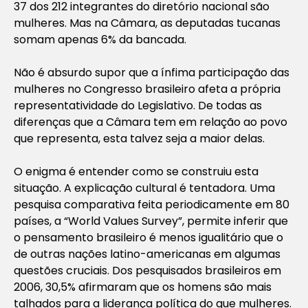
37 dos 212 integrantes do diretório nacional são
mulheres. Mas na Câmara, as deputadas tucanas
somam apenas 6% da bancada.
Não é absurdo supor que a ínfima participação das
mulheres no Congresso brasileiro afeta a própria
representatividade do Legislativo. De todas as
diferenças que a Câmara tem em relação ao povo
que representa, esta talvez seja a maior delas.
O enigma é entender como se construiu esta
situação. A explicação cultural é tentadora. Uma
pesquisa comparativa feita periodicamente em 80
países, a “World Values Survey”, permite inferir que
o pensamento brasileiro é menos igualitário que o
de outras nações latino-americanas em algumas
questões cruciais. Dos pesquisados brasileiros em
2006, 30,5% afirmaram que os homens são mais
talhados para a liderança política do que mulheres.