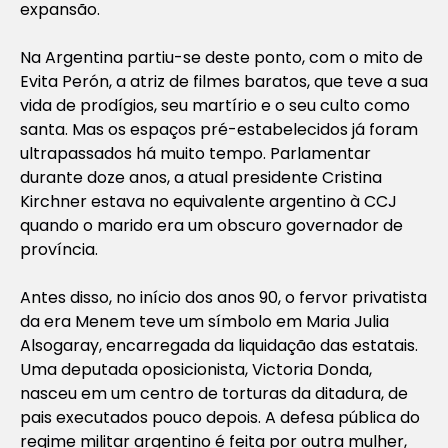
expansão.
Na Argentina partiu-se deste ponto, com o mito de
Evita Perón, a atriz de filmes baratos, que teve a sua
vida de prodígios, seu martírio e o seu culto como
santa. Mas os espaços pré-estabelecidos já foram
ultrapassados há muito tempo. Parlamentar
durante doze anos, a atual presidente Cristina
Kirchner estava no equivalente argentino à CCJ
quando o marido era um obscuro governador de
província.
Antes disso, no início dos anos 90, o fervor privatista
da era Menem teve um símbolo em Maria Julia
Alsogaray, encarregada da liquidação das estatais.
Uma deputada oposicionista, Victoria Donda,
nasceu em um centro de torturas da ditadura, de
pais executados pouco depois. A defesa pública do
regime militar argentino é feita por outra mulher,