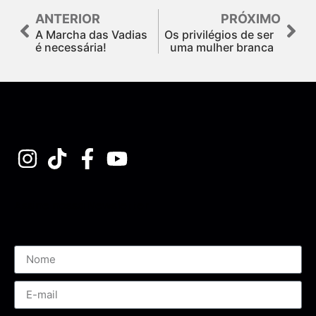
ANTERIOR
PRÓXIMO
A Marcha das Vadias
Os privilégios de ser
é necessária!
uma mulher branca
Assine nossa Newsletter