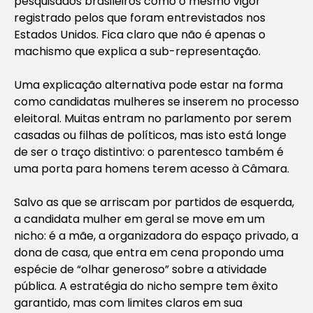
pesquisados brasileiros como o mesmo vigor
registrado pelos que foram entrevistados nos
Estados Unidos. Fica claro que não é apenas o
machismo que explica a sub-representação.
Uma explicação alternativa pode estar na forma
como candidatas mulheres se inserem no processo
eleitoral. Muitas entram no parlamento por serem
casadas ou filhas de políticos, mas isto está longe
de ser o traço distintivo: o parentesco também é
uma porta para homens terem acesso à Câmara.
Salvo as que se arriscam por partidos de esquerda,
a candidata mulher em geral se move em um
nicho: é a mãe, a organizadora do espaço privado, a
dona de casa, que entra em cena propondo uma
espécie de “olhar generoso” sobre a atividade
pública. A estratégia do nicho sempre tem êxito
garantido, mas com limites claros em sua