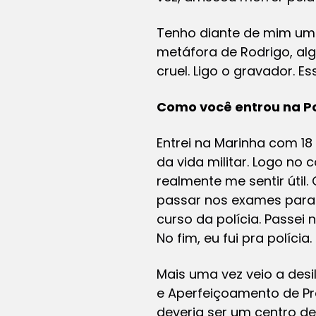
Tenho diante de mim um
metáfora de Rodrigo, a
cruel. Ligo o gravador. Es
Como você entrou na Pol
Entrei na Marinha com 18
da vida militar. Logo no 
realmente me sentir útil
passar nos exames para 
curso da polícia. Passei 
No fim, eu fui pra polícia.
Mais uma vez veio a des
e Aperfeiçoamento de Pra
deveria ser um centro de