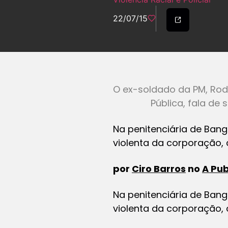
22/07/15
O ex-soldado da PM, Rod
Pública, fala de
Na penitenciária de Bang
violenta da corporação, 
por
Ciro Barros
no
A Pub
Na penitenciária de Bang
violenta da corporação, 