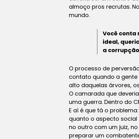
almoço pros recrutas. No
mundo.
Você conta 
ideal, quer
a corrupção
O processo de perversão
contato quando a gente
alto daquelas árvores, o
O camarada que deveria s
uma guerra. Dentro do CF
E aí é que tá o problem
quanto o aspecto social 
no outro com um juiz, n
preparar um combatente 