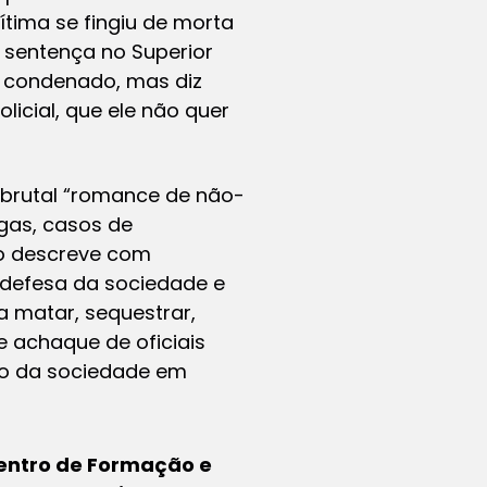
ítima se fingiu de morta
a sentença no Superior
oi condenado, mas diz
icial, que ele não quer
 brutal “romance de não-
egas, casos de
igo descreve com
defesa da sociedade e
 matar, sequestrar,
de achaque de oficiais
ão da sociedade em
Centro de Formação e