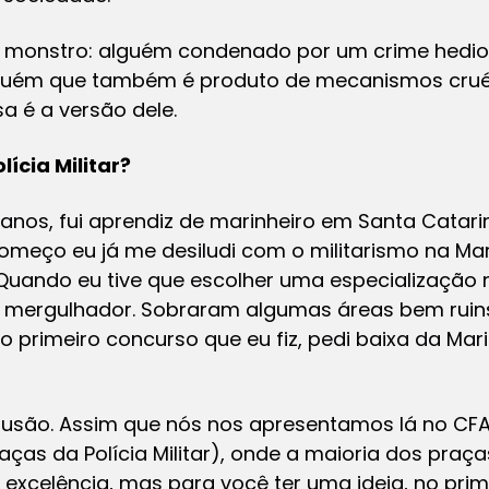
 monstro: alguém condenado por um crime hedion
lguém que também é produto de mecanismos cru
sa é a versão dele.
ícia Militar?
 anos, fui aprendiz de marinheiro em Santa Catar
começo eu já me desiludi com o militarismo na Mari
. Quando eu tive que escolher uma especialização
mergulhador. Sobraram algumas áreas bem ruins e
no primeiro concurso que eu fiz, pedi baixa da Mar
ilusão. Assim que nós nos apresentamos lá no C
ças da Polícia Militar), onde a maioria dos praça
 excelência, mas para você ter uma ideia, no pri