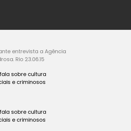
nte entrevista a Agência
osa. Rio 23.06.15
fala sobre cultura
ciais e criminosos
fala sobre cultura
ciais e criminosos