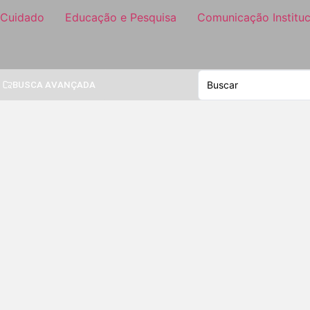
 Cuidado
Educação e Pesquisa
Comunicação Instituc
BUSCA AVANÇADA