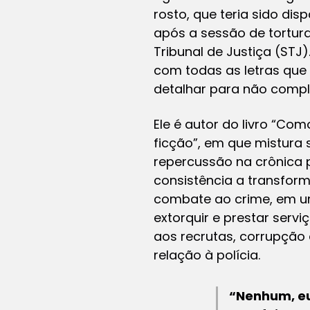
rosto, que teria sido di
após a sessão de tortura
Tribunal de Justiça (STJ
com todas as letras que 
detalhar para não compli
Ele é autor do livro “C
ficção”, em que mistura 
repercussão na crônica p
consistência a transfo
combate ao crime, em um
extorquir e prestar servi
aos recrutas, corrupção
relação à polícia.
“Nenhum, eu