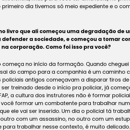
 primeiro dia tivemos só meio expediente e o com
no livro que ali começou uma degradação de 
ia defender a sociedade, e começou a tomar con
 na corporação. Como foi isso pra você?
 começa no início da formação. Quando cheguei 
 sai do campo para a companhia é um caminho ce
s policiais antigos começavam a disparar tiros de
er treinado desde o início pra policiar, já come
AP, a cultura dos instrutores não é formar policia
a: você formar um combatente para trabalhar nu
que ele vai ser inserido. Um dia o policial tá tr
o outro com um assassino, no outro com um estup
para trabalhar nesse contexto, é muito delicado.