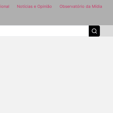
ional
Notícias e Opinião
Observatório da Mídia