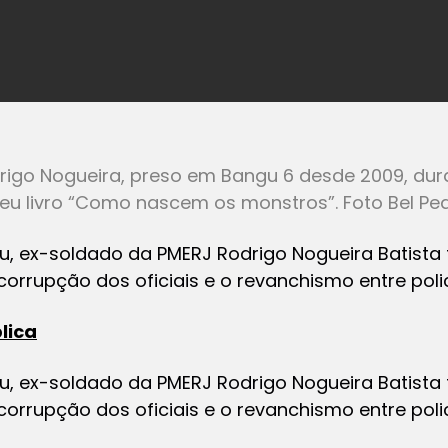
rigo Nogueira, preso em Bangu 6 desde 2009, dura
 seu livro “Como nascem os monstros”. Foto Bel Pedr
u, ex-soldado da PMERJ Rodrigo Nogueira Batista 
corrupção dos oficiais e o revanchismo entre poli
lica
u, ex-soldado da PMERJ Rodrigo Nogueira Batista 
corrupção dos oficiais e o revanchismo entre poli