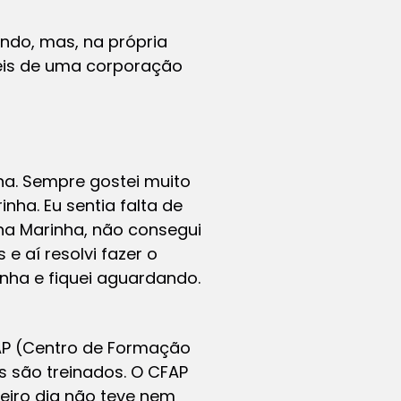
do, mas, na própria
éis de uma corporação
ina. Sempre gostei muito
nha. Eu sentia falta de
 na Marinha, não consegui
 aí resolvi fazer o
inha e fiquei aguardando.
FAP (Centro de Formação
s são treinados. O CFAP
meiro dia não teve nem