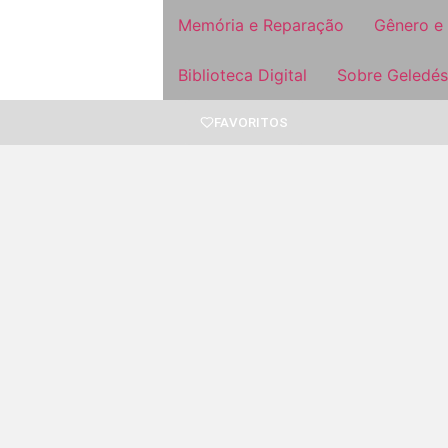
Memória e Reparação
Gênero e
Biblioteca Digital
Sobre Geledés
FAVORITOS