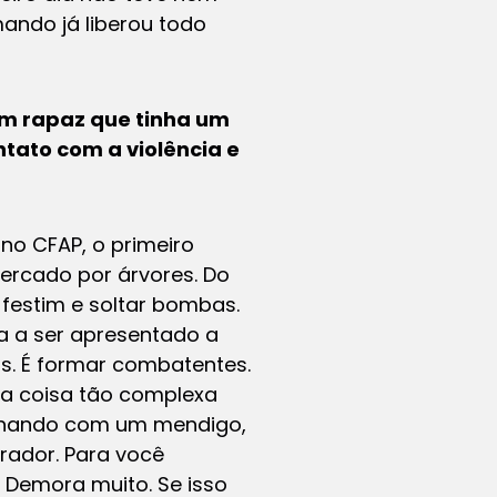
ando já liberou todo
um rapaz que tinha um
tato com a violência e
no CFAP, o primeiro
rcado por árvores. Do
 festim e soltar bombas.
ça a ser apresentado a
is. É formar combatentes.
ma coisa tão complexa
abalhando com um mendigo,
rador. Para você
 Demora muito. Se isso