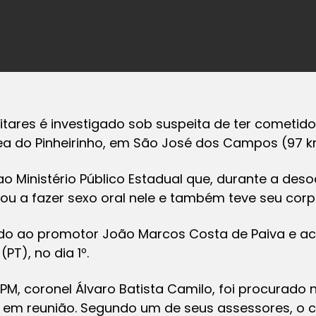
litares é investigado sob suspeita de ter cometi
a do Pinheirinho, em São José dos Campos (97 k
 Ministério Público Estadual que, durante a des
gou a fazer sexo oral nele e também teve seu corpo
ado ao promotor João Marcos Costa de Paiva e 
PT), no dia 1º.
, coronel Álvaro Batista Camilo, foi procurado n
em reunião. Segundo um de seus assessores, o 