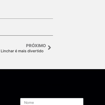
PRÓXIMO
 Linchar é mais divertido
Assine nossa Newsletter