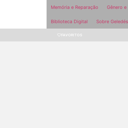
Memória e Reparação
Gênero e
Biblioteca Digital
Sobre Geledés
FAVORITOS