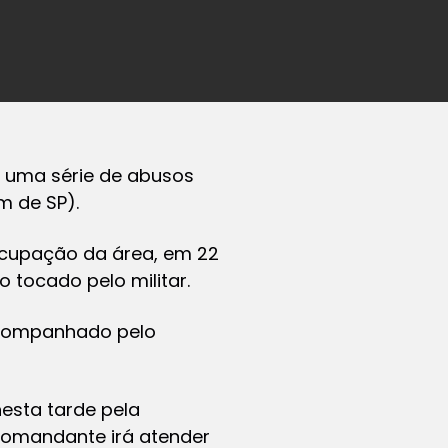
do uma série de abusos
m de SP).
ocupação da área, em 22
 tocado pelo militar.
acompanhado pelo
esta tarde pela
comandante irá atender