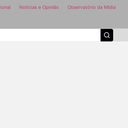
ional
Notícias e Opinião
Observatório da Mídia