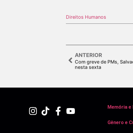
Direitos Humanos
ANTERIOR
Com greve de PMs, Salvad
nesta sexta
Memória e
Gênero e C