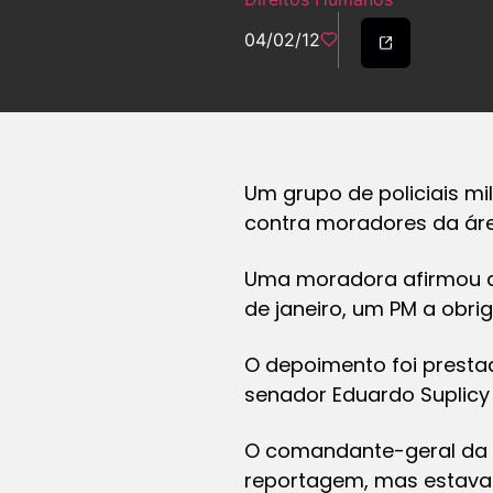
04/02/12
Um grupo de policiais mi
contra moradores da áre
Uma moradora afirmou ao
de janeiro, um PM a obri
O depoimento foi prest
senador Eduardo Suplicy (
O comandante-geral da PM
reportagem, mas estava 