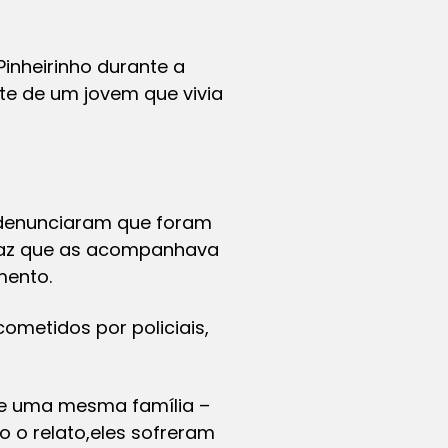
nheirinho durante a
e de um jovem que vivia
 denunciaram que foram
Rapaz que as acompanhava
mento.
cometidos por policiais,
de uma mesma família –
 o relato,eles sofreram