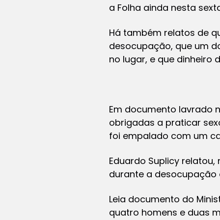
a Folha ainda nesta sexta
Há também relatos de q
desocupação, que um do
no lugar, e que dinheiro
Em documento lavrado no
obrigadas a praticar sex
foi empalado com um ca
Eduardo Suplicy relatou, 
durante a desocupação d
Leia documento do Minis
quatro homens e duas mu