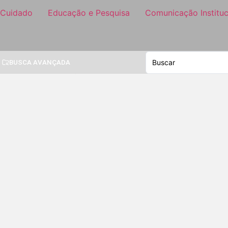
 Cuidado
Educação e Pesquisa
Comunicação Instituc
BUSCA AVANÇADA