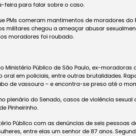
-feira para falar sobre o caso.
ue PMs comeram mantimentos de moradores do Pi
s militares chegou a ameaçar abusar sexualment
 dos moradores foi roubado.
 Ministério Público de São Paulo, ex-moradoras
o oral em policiais, entre outras brutalidades. 
bo de vassoura – e encontra-se preso até o mo
no plenário do Senado, casos de violência sexual 
e Pinheirinho.
tério Público com as denúncias de seis pessoas 
lheres, entre elas um senhor de 87 anos. Segundo