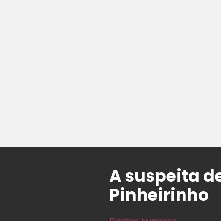
A suspeita d
Pinheirinho
Direitos Humanos