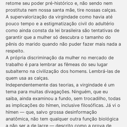
retome seu poder pré-histórico e, não sendo nem
prostituta nem nossa santa mãe, tire nossas calças.
A supervalorização da virgindade como havia até
pouco tempo e a estigmatização civil do adultério
como ainda consta da lei brasileira são tentativas de
garantir que a mulher só descubra o tamanho do
pênis do marido quando não puder fazer mais nada a
respeito.
A própria discriminação da mulher no mercado de
trabalho é para lembrar as fêmeas do seu lugar
subalterno na civilização dos homens. Lembrá-las de
quem usa as calças.
Independentemente das teorias, a virgindade é um
tema para muitas divagações. Ninguém, que eu
saiba, ainda examinou a fundo, sem trocadilho, todas
as implicações do hímen, inclusive filosóficas. Já vi o
hímen — que, salvo grossa desinformação
anatômica, não tem qualquer outra função biológica
a não ser a de lacre — descrito como a prova de