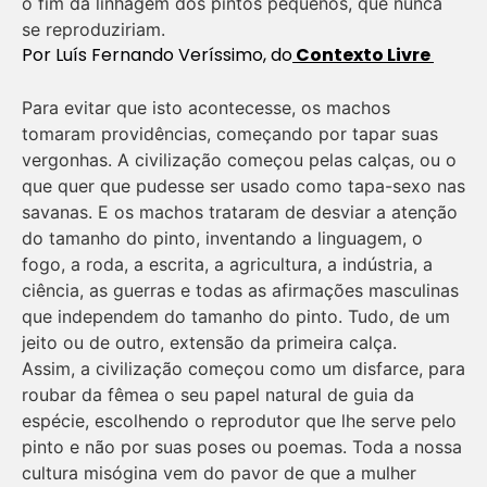
o fim da linhagem dos pintos pequenos, que nunca
se reproduziriam.
Por Luís Fernando Veríssimo, do
Contexto Livre
Para evitar que isto acontecesse, os machos
tomaram providências, começando por tapar suas
vergonhas. A civilização começou pelas calças, ou o
que quer que pudesse ser usado como tapa-sexo nas
savanas. E os machos trataram de desviar a atenção
do tamanho do pinto, inventando a linguagem, o
fogo, a roda, a escrita, a agricultura, a indústria, a
ciência, as guerras e todas as afirmações masculinas
que independem do tamanho do pinto. Tudo, de um
jeito ou de outro, extensão da primeira calça.
Assim, a civilização começou como um disfarce, para
roubar da fêmea o seu papel natural de guia da
espécie, escolhendo o reprodutor que lhe serve pelo
pinto e não por suas poses ou poemas. Toda a nossa
cultura misógina vem do pavor de que a mulher